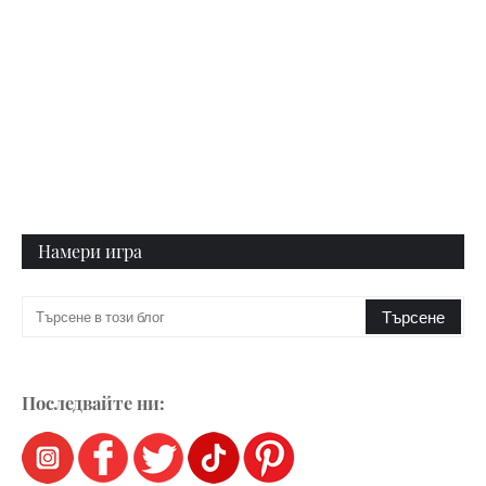
Намери игра
Последвайте ни: