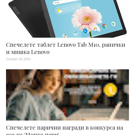
Спечелете таблет Lenovo Tab M10, ранички
и мишка Lenovo
October 30, 2021
Спечелете парични награди в конкурса на
есе на 'Моите пари'