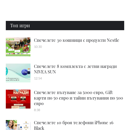
Топ игри
Спечелете 30 кошници с продукти Nestle
10:30
Спечелете 8 комплекта с летни награди
NIVEA SUN
12:54
Спечелете пътуване за 5000 евро, Gift
карти по 50 евро и тайни пътувания по 500
евро
8:38
Спечелете 10 броя телефони iPhone 16
Black