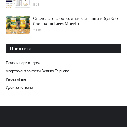
8:13
Спечелете 2500 комплекта чаши и 632 500
броя кена Birra Moretti
20:18
Приятели
Печели пари от дома
Апартамент за гости Велико Търново
Pieces of me
Идеи за готвене