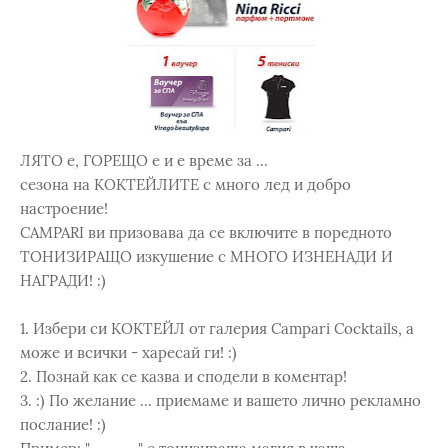
ЛЯТО е, ГОРЕЩО е и е време за ...
сезона на КОКТЕЙЛИТЕ с много лед и добро
настроение!
CAMPARI ви призовава да се включите в поредното
ТОНИЗИРАЩО изкушение с МНОГО ИЗНЕНАДИ И
НАГРАДИ! :)
1. Избери си КОКТЕЙЛ от галерия Campari Cocktails, а
може и всички - харесай ги! :)
2. Познай как се казва и сподели в коментар!
3. :) По желание ... приемаме и вашето лично рекламно
послание! :)