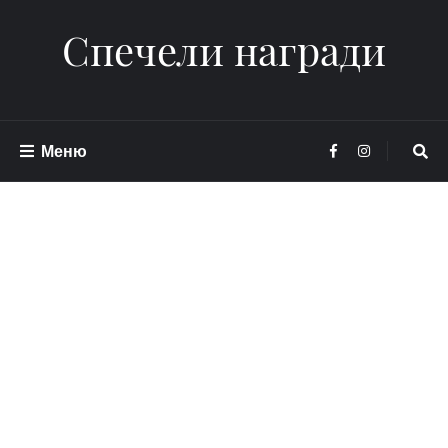
Спечели награди
Меню