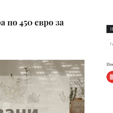
а по 450 евро за
Н
Пос