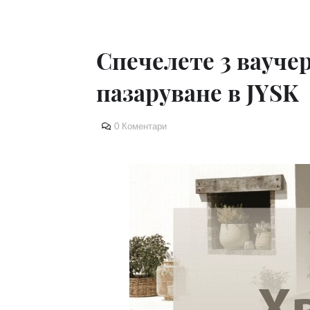
Спечелете 3 ваучер
пазаруване в JYSK
0 Коментари