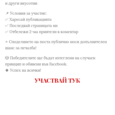
и други вкусотии
📌 Условия за участие:
✅ Харесай публикацията
✅ Последвай страницата ни
✅ Отбележи 2-ма приятели в коментар
⭐ Споделянето на поста публично носи допълнителен
шанс за печалба!
🎲 Победителите ще бъдат изтеглени на случаен
принцип и обявени във Facebook.
🍀 Успех на всички!
УЧАСТВАЙ ТУК