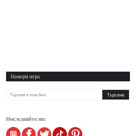
Намери игра
Последвайте ни: