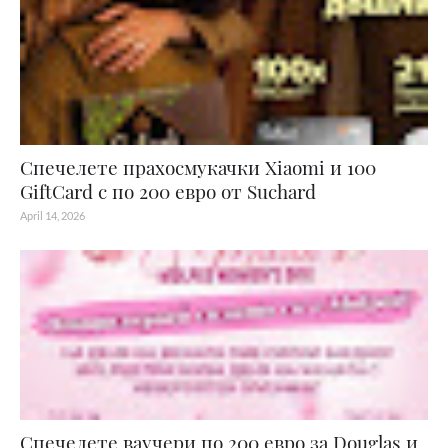
Спечелете прахосмукачки Xiaomi и 100
GiftCard с по 200 евро от Suchard
April 14, 2026
Спечелете ваучери по 200 евро за Douglas и