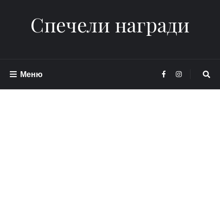
Спечели награди
Меню