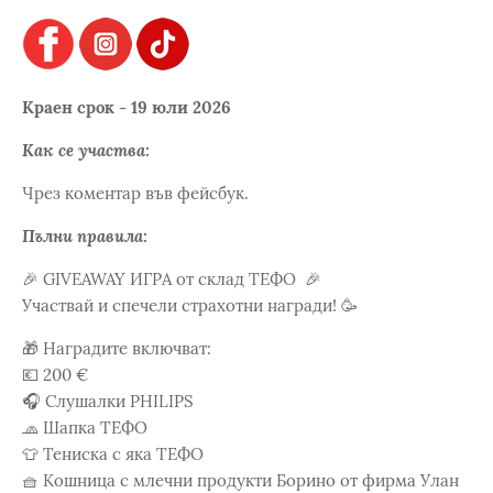
Краен срок - 19 юли 2026
Как се участва:
Чрез коментар във фейсбук.
Пълни правила:
🎉 GIVEAWAY ИГРА от склад ТЕФО 🎉
Участвай и спечели страхотни награди! 🥳
🎁 Наградите включват:
💶 200 €
🎧 Слушалки PHILIPS
🧢 Шапка ТЕФО
👕 Тениска с яка ТЕФО
🧺 Кошница с млечни продукти Борино от фирма Улан