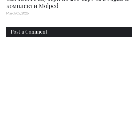
комплекти Molped
March 05, 2026
Post a Comment