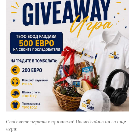
Споделете играта с приятели! Последвайте ни за още
игри: