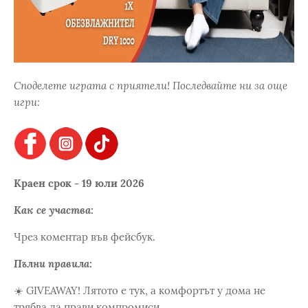
Споделете играта с приятели! Последвайте ни за още
игри:
Краен срок - 19 юли 2026
Как се участва:
Чрез коментар във фейсбук.
Пълни правила:
☀️ GIVEAWAY! Лятото е тук, а комфортът у дома не
трябва да прави компромиси.