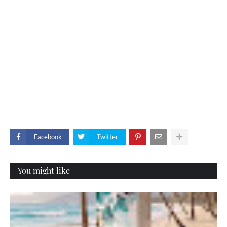
Facebook
Twitter
You might like