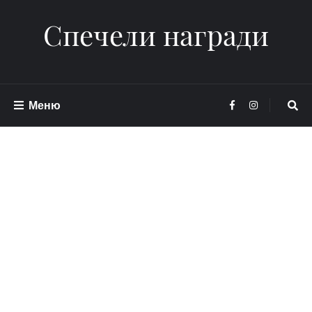
Спечели награди
Меню