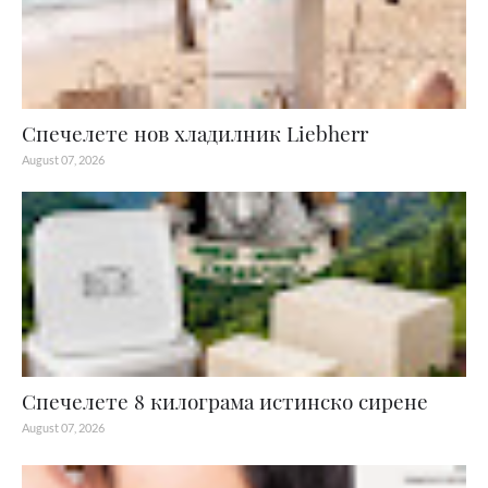
Спечелете нов хладилник Liebherr
August 07, 2026
Спечелете 8 килограма истинско сирене
August 07, 2026