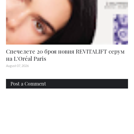
Спечелете 20 броя новия REVITALIFT серум
на L'Oréal Paris
August 07, 2026
Post a Comment