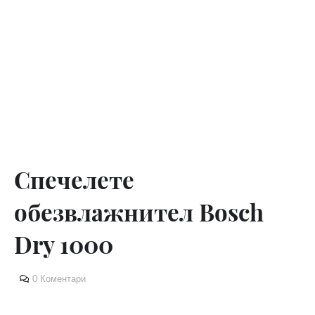
Спечелете
обезвлажнител Bosch
Dry 1000
0 Коментари