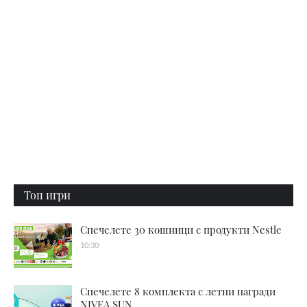
Топ игри
Спечелете 30 кошници с продукти Nestle
10:30
Спечелете 8 комплекта с летни награди
NIVEA SUN