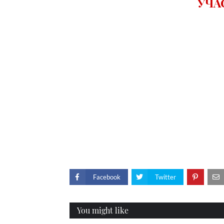
УЧА
Facebook
Twitter
You might like