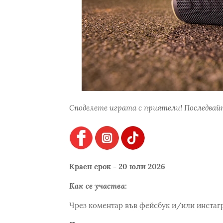
Споделете играта с приятели! Последвайт
Краен срок - 20 юли 2026
Как се участва:
Чрез коментар във фейсбук и/или инстаг