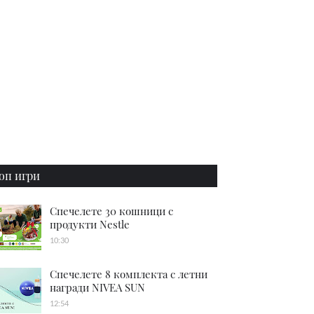
оп игри
Спечелете 30 кошници с
продукти Nestle
10:30
Спечелете 8 комплекта с летни
награди NIVEA SUN
12:54