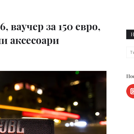
6, ваучер за 150 евро,
Н
и аксесоари
Пос