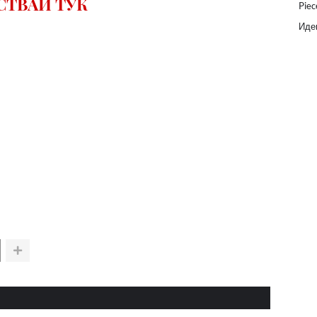
СТВАЙ ТУК
Piec
Идеи