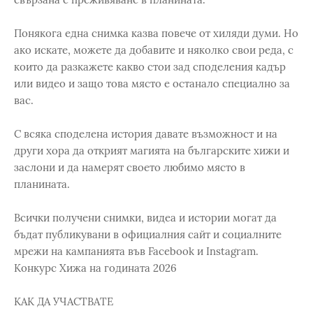
Понякога една снимка казва повече от хиляди думи. Но
ако искате, можете да добавите и няколко свои реда, с
които да разкажете какво стои зад споделения кадър
или видео и защо това място е останало специално за
вас.
С всяка споделена история давате възможност и на
други хора да открият магията на българските хижи и
заслони и да намерят своето любимо място в
планината.
Всички получени снимки, видеа и истории могат да
бъдат публикувани в официалния сайт и социалните
мрежи на кампанията във Facebook и Instagram.
Конкурс Хижа на годината 2026
КАК ДА УЧАСТВАТЕ