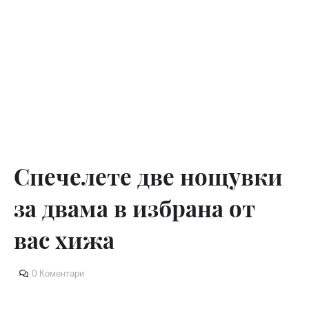
Спечелете две нощувки
за двама в избрана от
вас хижа
0 Коментари