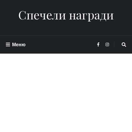
Спечели награди
Меню