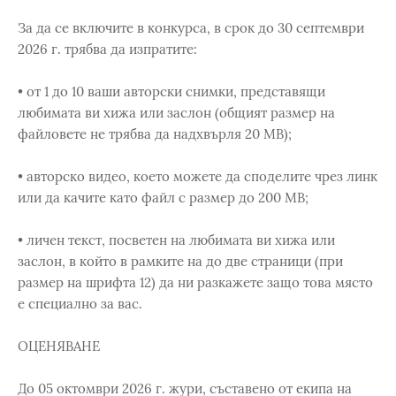
За да се включите в конкурса, в срок до 30 септември
2026 г. трябва да изпратите:
• от 1 до 10 ваши авторски снимки, представящи
любимата ви хижа или заслон (общият размер на
файловете не трябва да надхвърля 20 MB);
• авторско видео, което можете да споделите чрез линк
или да качите като файл с размер до 200 MB;
• личен текст, посветен на любимата ви хижа или
заслон, в който в рамките на до две страници (при
размер на шрифта 12) да ни разкажете защо това място
е специално за вас.
ОЦЕНЯВАНЕ
До 05 октомври 2026 г. жури, съставено от екипа на