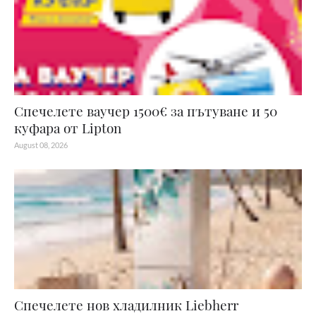
Спечелете ваучер 1500€ за пътуване и 50
куфара от Lipton
August 08, 2026
Спечелете нов хладилник Liebherr