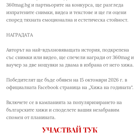
360mag.bg и партньорите на конкурса, ще разгледа
изпратените снимки, видеа и текстове и ще ги оцени
според тяхната емоционална и естетическа стойност.
НАГРАДАТА
Авторът на най-вдъхновяващата история, подкрепена
със снимки или видео, ще спечели награди от 360mag и
ваучер за две нощувки за двама в избрана от него хижа.
Победителят ще бъде обявен на 15 октомври 2026 г. в
официалната Facebook страница на „Хижа на годината“.
Включете се в кампанията за популяризирането на
българските хижи и споделете вашия незабравим
спомен от планината.
УЧАСТВАЙ ТУК