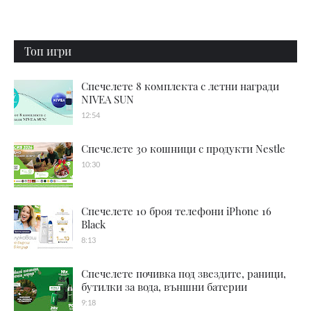
Топ игри
Спечелете 8 комплекта с летни награди
NIVEA SUN
12:54
Спечелете 30 кошници с продукти Nestle
10:30
Спечелете 10 броя телефони iPhone 16
Black
8:13
Спечелете почивка под звездите, раници,
бутилки за вода, външни батерии
9:18