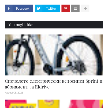
Facebook
Twitter
You might like
Спечелете електрически велосипед Sprint и
абонамент за Eldrive
August 08, 2026