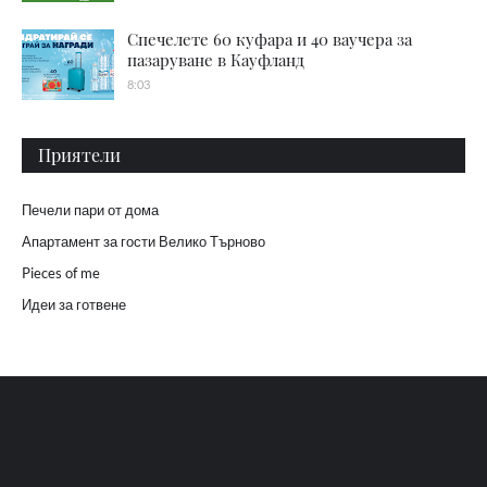
Спечелете 60 куфара и 40 ваучера за
пазаруване в Кауфланд
8:03
Приятели
Печели пари от дома
Апартамент за гости Велико Търново
Pieces of me
Идеи за готвене