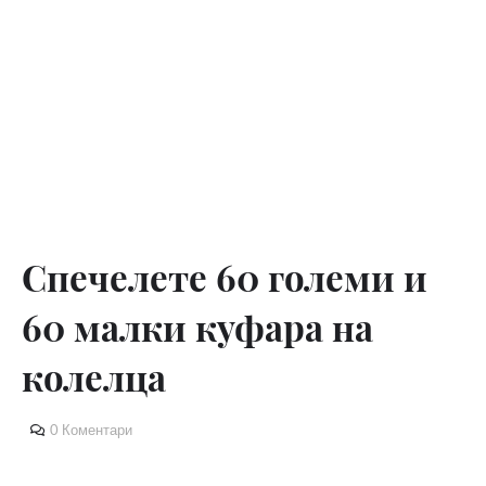
Спечелете 60 големи и
60 малки куфара на
колелца
0 Коментари