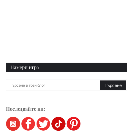
Намери игра
Последвайте ни: