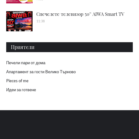
Спечелете телевизор 50'' AIWA Smart TV
11:38
Приятели
Печели пари от дома
Апартамент за гости Велико Търново
Pieces of me
Идеи за готвене