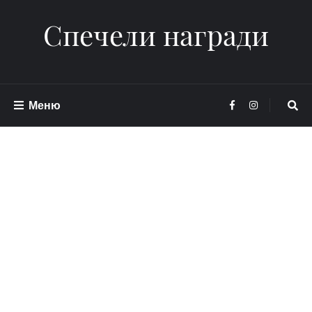
Спечели награди
Меню