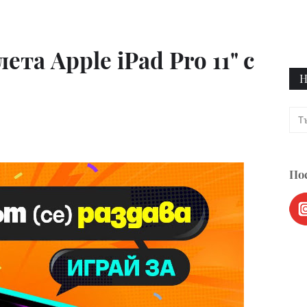
та Apple iPad Pro 11" с
Н
Пос