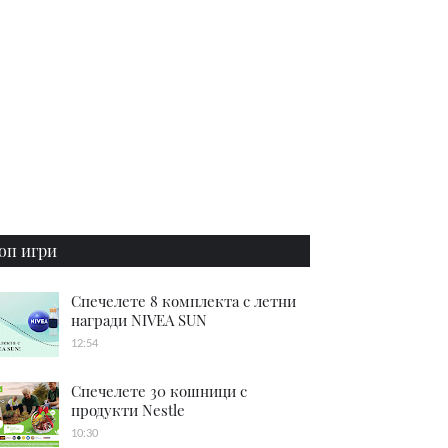
оп игри
Спечелете 8 комплекта с летни
награди NIVEA SUN
12:54
Спечелете 30 кошници с
продукти Nestle
10:30