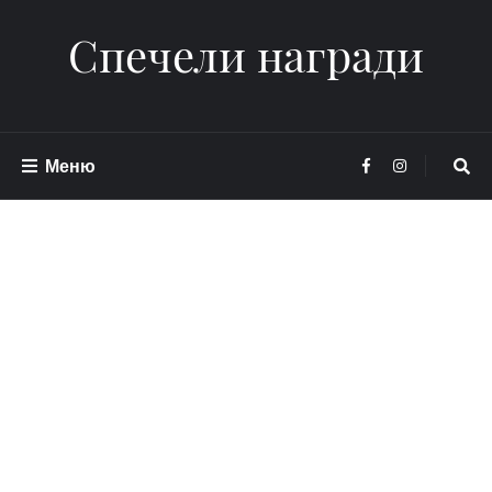
Спечели награди
Меню