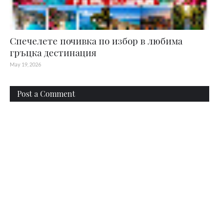
Спечелете почивка по избор в любима
гръцка дестинация
May 19, 2026
Post a Comment