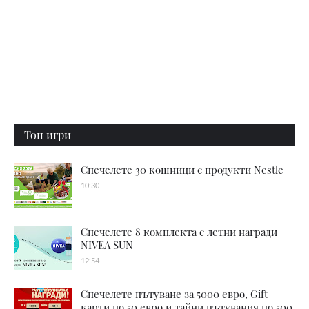
Топ игри
Спечелете 30 кошници с продукти Nestle
10:30
Спечелете 8 комплекта с летни награди
NIVEA SUN
12:54
Спечелете пътуване за 5000 евро, Gift
карти по 50 евро и тайни пътувания по 500