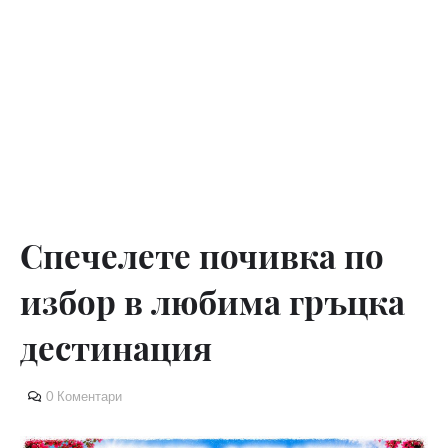
Спечелете почивка по
избор в любима гръцка
дестинация
0 Коментари