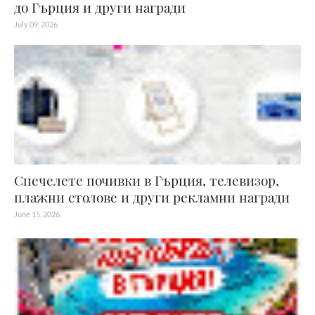
до Гърция и други награди
July 09, 2026
Спечелете почивки в Гърция, телевизор,
плажни столове и други рекламни награди
June 15, 2026