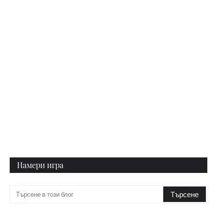
Намери игра