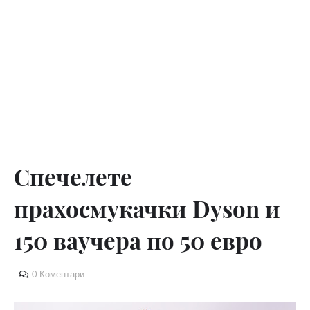
Спечелете
прахосмукачки Dyson и
150 ваучера по 50 евро
0 Коментари