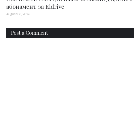
абонамент за Eldrive
August 08, 2026
Post a Comment