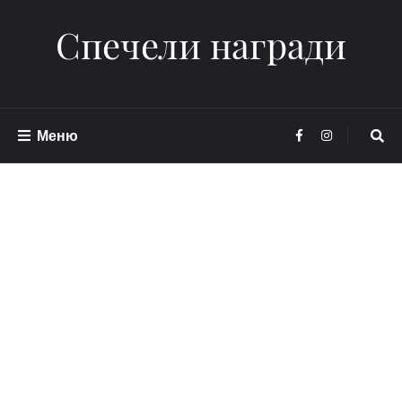
Спечели награди
Меню