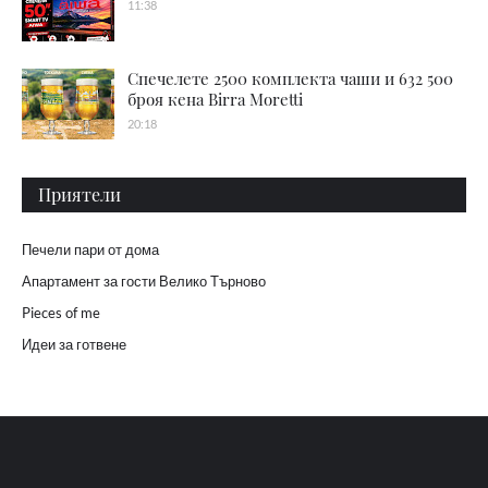
11:38
Спечелете 2500 комплекта чаши и 632 500
броя кена Birra Moretti
20:18
Приятели
Печели пари от дома
Апартамент за гости Велико Търново
Pieces of me
Идеи за готвене