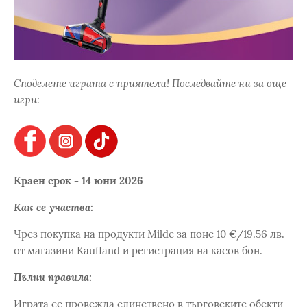
Споделете играта с приятели! Последвайте ни за още
игри:
Краен срок - 14 юни 2026
Как се участва:
Чрез покупка на продукти Milde за поне 10 €/19.56 лв.
от магазини Kaufland и регистрация на касов бон.
Пълни правила:
Играта се провежда единствено в търговските обекти