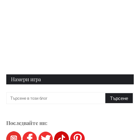
Намери игра
Последвайте ни: