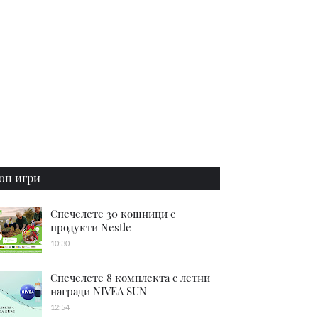
оп игри
Спечелете 30 кошници с
продукти Nestle
10:30
Спечелете 8 комплекта с летни
награди NIVEA SUN
12:54