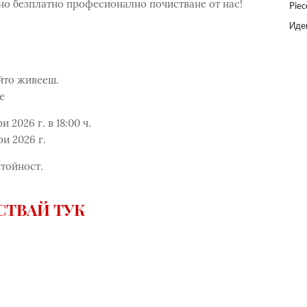
но безплатно професионално почистване от нас!
Piec
Идеи
ойто живееш.
е
2026 г. в 18:00 ч.
и 2026 г.
стойност.
СТВАЙ ТУК