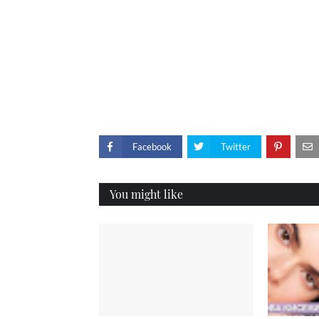
Facebook
Twitter
You might like