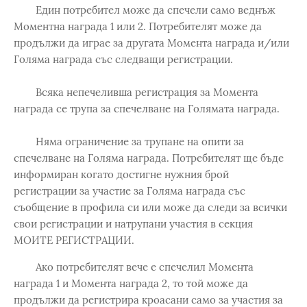
Един потребител може да спечели само веднъж
Моментна награда 1 или 2. Потребителят може да
продължи да играе за другата Момента награда и/или
Голяма награда със следващи регистрации.
Всяка непечеливша регистрация за Момента
награда се трупа за спечелване на Голямата награда.
Няма ограничение за трупане на опити за
спечелване на Голяма награда. Потребителят ще бъде
информиран когато достигне нужния брой
регистрации за участие за Голяма награда със
съобщение в профила си или може да следи за всички
свои регистрации и натрупани участия в секция
МОИТЕ РЕГИСТРАЦИИ.
Ако потребителят вече е спечелил Момента
награда 1 и Момента награда 2, то той може да
продължи да регистрира кроасани само за участия за