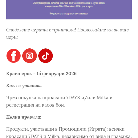
Споделете играта с приятели! Последвайте ни за още
игри:
Краен срок - 15 февруари 2026
Как се участва:
Чрез покупка на кроасани 7DAYS и/или Milka и
регистрация на касов бон.
Пълни правила:
Продукти, участващи в Промоцията (Играта): всички
кроасани 7DAYS и Milka, независимо от вида и грамажа.