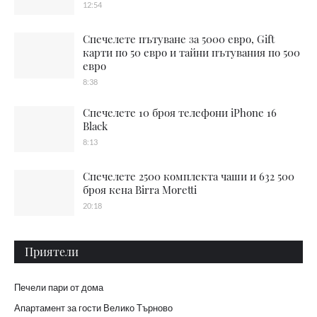
12:54
Спечелете пътуване за 5000 евро, Gift
карти по 50 евро и тайни пътувания по 500
евро
8:38
Спечелете 10 броя телефони iPhone 16
Black
8:13
Спечелете 2500 комплекта чаши и 632 500
броя кена Birra Moretti
20:18
Приятели
Печели пари от дома
Апартамент за гости Велико Търново