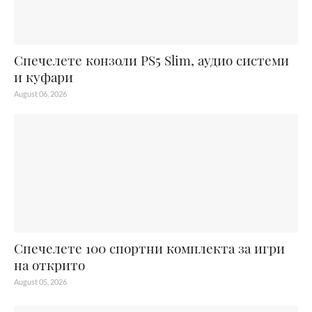
Спечелете конзоли PS5 Slim, аудио системи
и куфари
August 06, 2026
Спечелете 100 спортни комплекта за игри
на открито
August 05, 2026