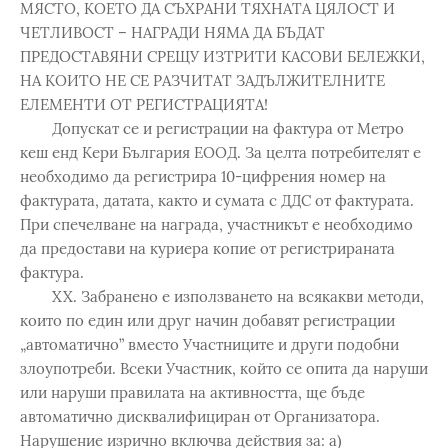
МЯСТО, КОЕТО ДА СЪХРАНИ ТЯХНАТА ЦЯЛОСТ И
ЧЕТЛИВОСТ – НАГРАДИ НЯМА ДА БЪДАТ
ПРЕДОСТАВЯНИ СРЕЩУ ИЗТРИТИ КАСОВИ БЕЛЕЖКИ,
НА КОИТО НЕ СЕ РАЗЧИТАТ ЗАДЪЛЖИТЕЛНИТЕ
ЕЛЕМЕНТИ ОТ РЕГИСТРАЦИЯТА!
Допускат се и регистрации на фактура от Метро
кеш енд Кери България ЕООД. За целта потребителят е
необходимо да регистрира 10-цифрения номер на
фактурата, датата, както и сумата с ДДС от фактурата.
При спечелване на награда, участникът е необходимо
да предостави на куриера копие от регистрираната
фактура.
XX. Забранено е използването на всякакви методи,
които по един или друг начин добавят регистрации
„автоматично” вместо Участниците и други подобни
злоупотреби. Всеки Участник, който се опита да наруши
или наруши правилата на активността, ще бъде
автоматично дисквалифициран от Организатора.
Нарушение изрично включва действия за: а)