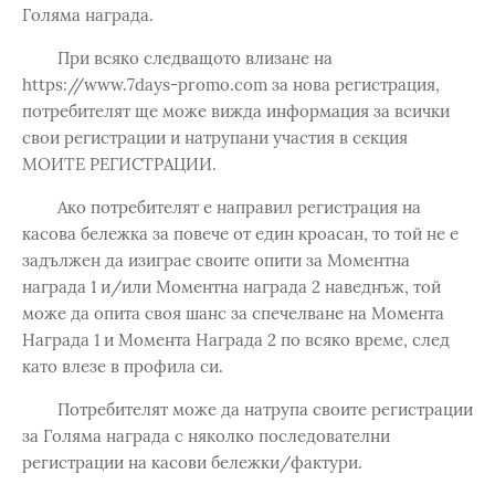
Голяма награда.
При всяко следващото влизане на
https://www.7days-promo.com за нова регистрация,
потребителят ще може вижда информация за всички
свои регистрации и натрупани участия в секция
МОИТЕ РЕГИСТРАЦИИ.
Ако потребителят е направил регистрация на
касова бележка за повече от един кроасан, то той не е
задължен да изиграе своите опити за Моментна
награда 1 и/или Моментна награда 2 наведнъж, той
може да опита своя шанс за спечелване на Момента
Награда 1 и Момента Награда 2 по всяко време, след
като влезе в профила си.
Потребителят може да натрупа своите регистрации
за Голяма награда с няколко последователни
регистрации на касови бележки/фактури.