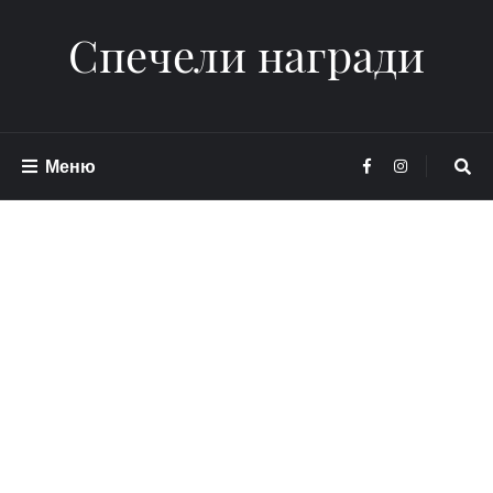
Спечели награди
Меню