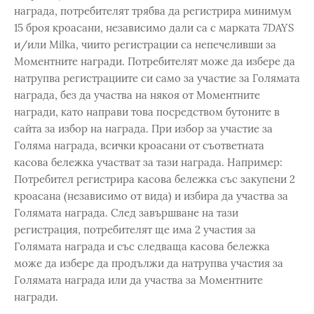
награда, потребителят трябва да регистрира минимум
15 броя кроасани, независимо дали са с марката 7DAYS
и/или Milka, чиито регистрации са непечеливши за
Моментните награди. Потребителят може да избере да
натрупва регистрациите си само за участие за Голямата
награда, без да участва на някоя от Моментните
награди, като направи това посредством бутоните в
сайта за избор на награда. При избор за участие за
Голяма награда, всички кроасани от съответната
касова бележка участват за тази награда. Например:
Потребител регистрира касова бележка със закупени 2
кроасана (независимо от вида) и избира да участва за
Голямата награда. След завършване на тази
регистрация, потребителят ще има 2 участия за
Голямата награда и със следваща касова бележка
може да избере да продължи да натрупва участия за
Голямата награда или да участва за Моментните
награди.