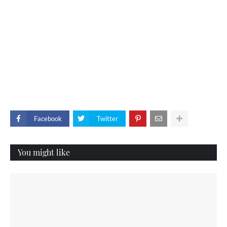
Facebook
Twitter
You might like