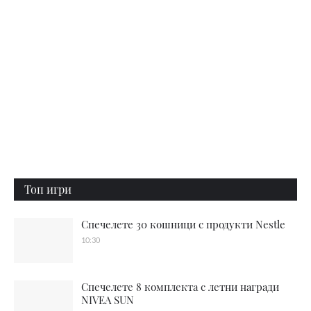
Топ игри
Спечелете 30 кошници с продукти Nestle
10:30
Спечелете 8 комплекта с летни награди
NIVEA SUN