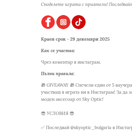
Споделете играта с приятели! Последвайт
Краен срок - 29 декември 2025
Как се участва:
Чрез коментар в инстаграм.
Пълни правила:
🎁 GIVEAWAY 🎁 Спечели един от 5 ваучера 
участваш в играта ни в Инстаграм! За да 
моден аксесоар от Sky Optic!
😎 УСЛОВИЯ 😎
✅ Последвай @skyoptic_bulgaria в Инста