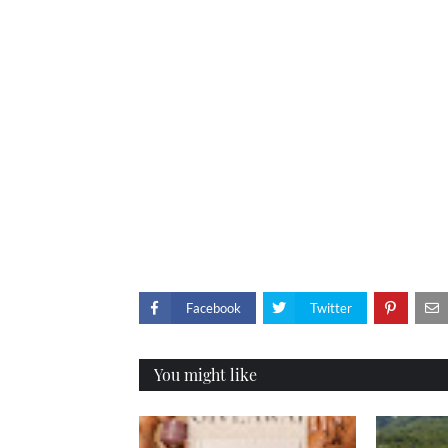
Facebook
Twitter
You might like