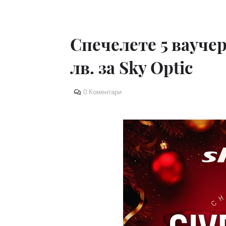
Спечелете 5 ваучер
лв. за Sky Optic
0 Коментари