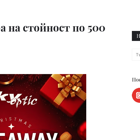
а на стойност по 500
Н
Пос