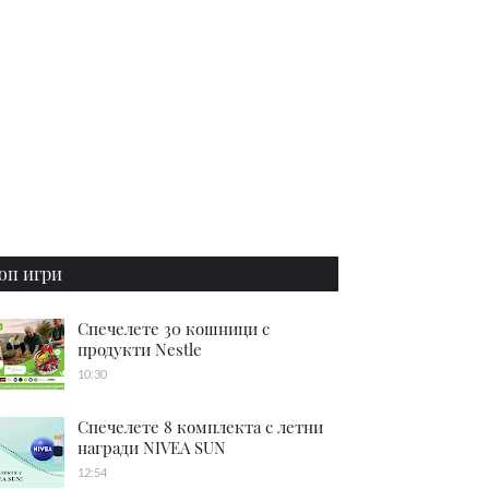
оп игри
Спечелете 30 кошници с
продукти Nestle
10:30
Спечелете 8 комплекта с летни
награди NIVEA SUN
12:54