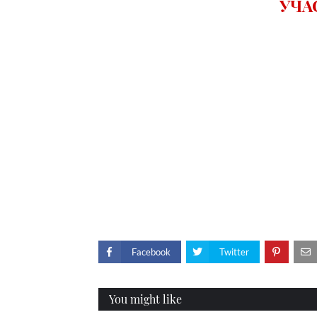
УЧА
Facebook
Twitter
You might like