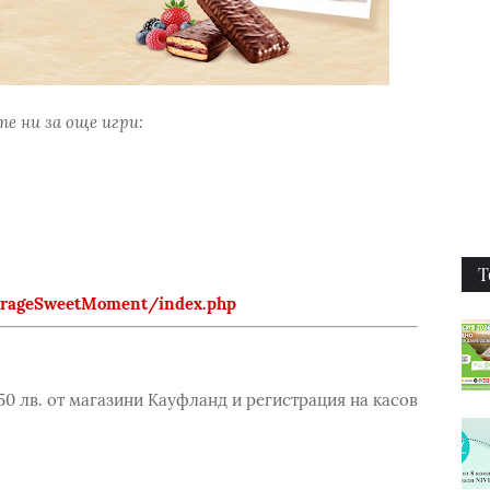
е ни за още игри:
Т
MirageSweetMoment/index.php
50 лв. от магазини Кауфланд и регистрация на касов