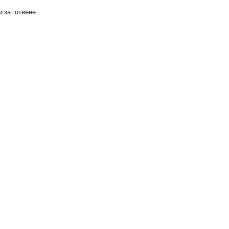
 за готвене