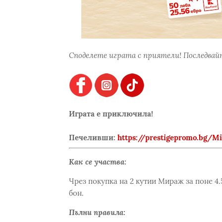
Споделете играта с приятели! Последвайт
Играта е приключила!
Печеливши:
https://prestigepromo.bg/
Как се участва:
Чрез покупка на 2 кутии Мираж за поне 4.
бон.
Пълни правила: