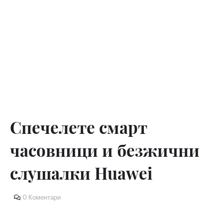
Спечелете смарт
часовници и безжични
слушалки Huawei
0 Коментари