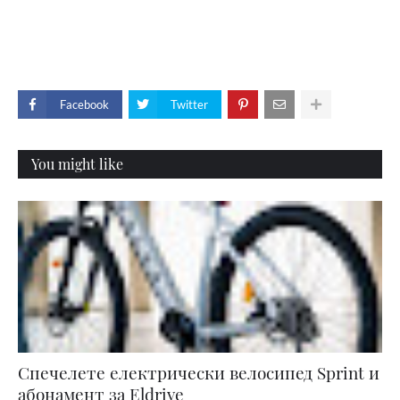
Facebook
Twitter
You might like
Спечелете електрически велосипед Sprint и
абонамент за Eldrive