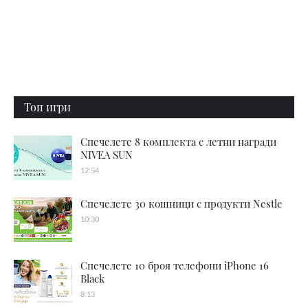
Топ игри
Спечелете 8 комплекта с летни награди
NIVEA SUN
12:54
Спечелете 30 кошници с продукти Nestle
10:30
Спечелете 10 броя телефони iPhone 16
Black
8:13