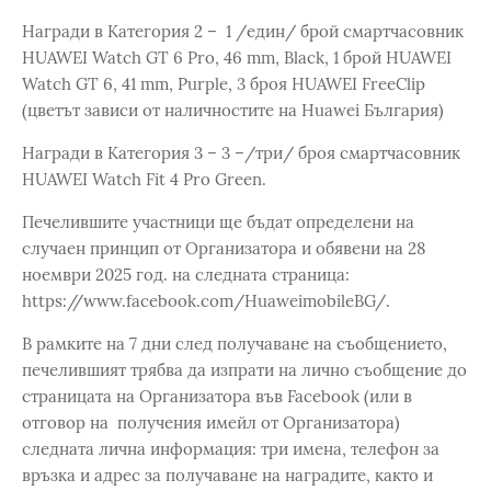
Награди в Категория 2 – 1 /един/ брой смартчасовник
HUAWEI Watch GT 6 Pro, 46 mm, Black, 1 брой HUAWEI
Watch GT 6, 41 mm, Purple, 3 броя HUAWEI FreeClip
(цветът зависи от наличностите на Huawei България)
Награди в Категория 3 – 3 –/три/ броя смартчасовник
HUAWEI Watch Fit 4 Pro Green.
Печелившите участници ще бъдат определени на
случаен принцип от Организатора и обявени на 28
ноември 2025 год. на следната страница:
https://www.facebook.com/HuaweimobileBG/.
В рамките на 7 дни след получаване на съобщението,
печелившият трябва да изпрати на лично съобщение до
страницата на Организатора във Facebook (или в
отговор на получения имейл от Организатора)
следната лична информация: три имена, телефон за
връзка и адрес за получаване на наградите, както и