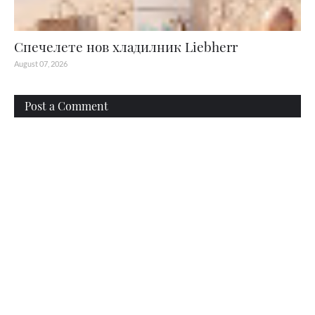
Спечелете нов хладилник Liebherr
August 07, 2026
Post a Comment