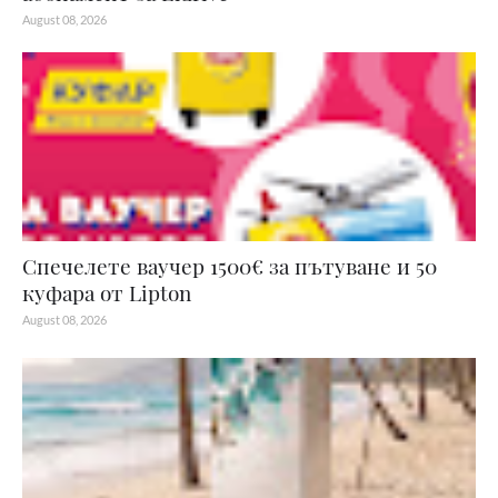
August 08, 2026
Спечелете ваучер 1500€ за пътуване и 50
куфара от Lipton
August 08, 2026