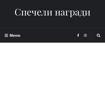
Спечели награди
Меню