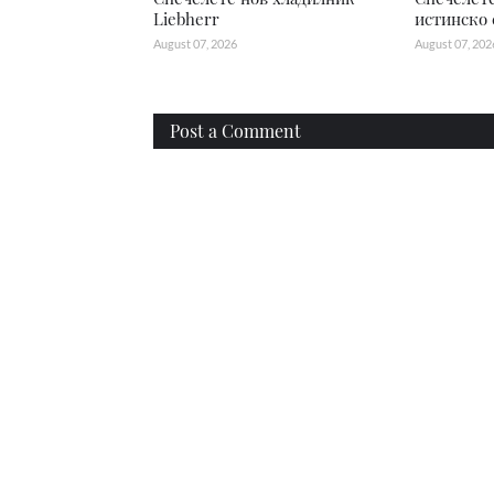
Liebherr
истинско 
August 07, 2026
August 07, 202
Post a Comment