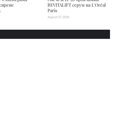
сирене
REVITALIFT серум на L'Oréal
Paris
6
August 07, 2026