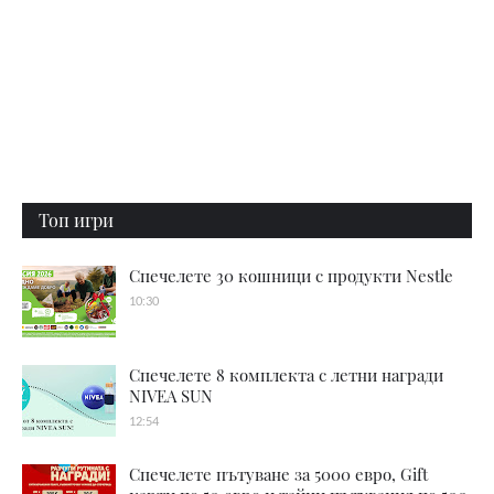
Топ игри
Спечелете 30 кошници с продукти Nestle
10:30
Спечелете 8 комплекта с летни награди
NIVEA SUN
12:54
Спечелете пътуване за 5000 евро, Gift