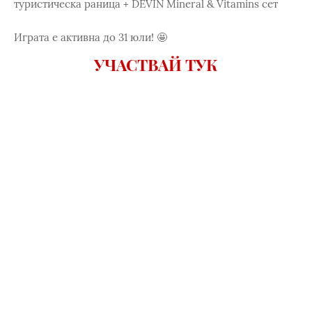
туристическа раница + DEVIN Mineral & Vitamins сет
Играта е активна до 31 юли! 🤩
УЧАСТВАЙ ТУК