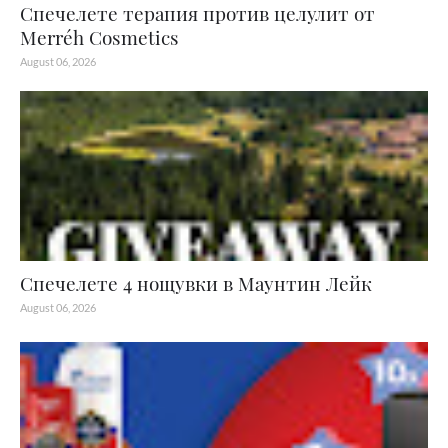
Спечелете терапия против целулит от
Merréh Cosmetics
August 06, 2026
Спечелете 4 нощувки в Маунтин Лейк
August 06, 2026