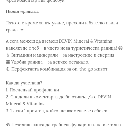
Чрез коментар във фейсбук.
Пълни правила:
Лятото е време за пътуване, преходи и бягство извън
града. ☀
А сега можеш да вземеш DEVIN Mineral & Vitamins
навсякъде с теб – в чисто нова туристическа раница! 🤩
💧 Витамини и минерали – за настроение и енергия
🎒 Удобна раница – за всичко останало.
💪 Перфектната комбинация за on-the-go живот.
Как да участваш?
1. Последвай профила ни
2. Сподели в коментар къде би отишъл/а с DEVIN
Mineral & Vitamins
3. Тагни 1 приятел, който ще вземеш със себе си
🎁 Печелиш шанса да грабнеш функционална и стилна