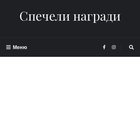
Спечели награди
Меню