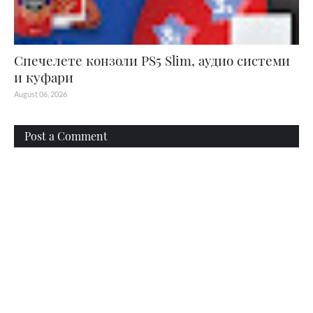
Спечелете конзоли PS5 Slim, аудио системи
и куфари
August 06, 2026
Post a Comment