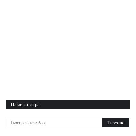
Намери игра