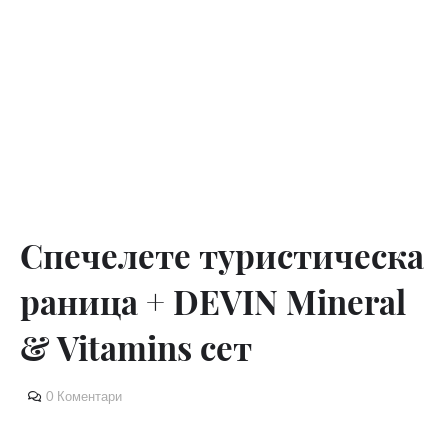
Спечелете туристическа
раница + DEVIN Mineral
& Vitamins сет
0 Коментари