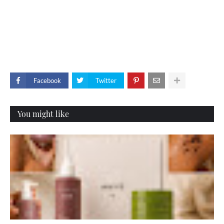
Facebook
Twitter
You might like