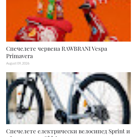
Спечелете червена RAWBRANI Vespa
Primavera
August 09, 2026
Спечелете електрически велосипед Sprint и