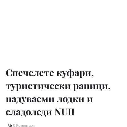
Спечелете куфари,
туристически раници,
надуваеми лодки и
сладоледи NUII
0 Коментари