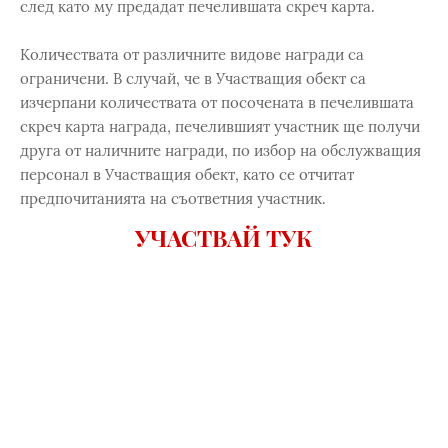
след като му предадат печелившата скреч карта.
Количествата от различните видове награди са
ограничени. В случай, че в Участващия обект са
изчерпани количествата от посочената в печелившата
скреч карта награда, печелившият участник ще получи
друга от наличните награди, по избор на обслужващия
персонал в Участващия обект, като се отчитат
предпочитанията на съответния участник.
УЧАСТВАЙ ТУК