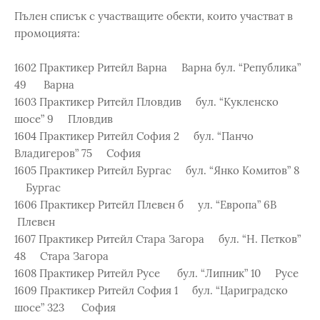
Пълен списък с участващите обекти, които участват в
промоцията:
1602 Практикер Ритейл Варна Варна бул. “Република”
49 Варна
1603 Практикер Ритейл Пловдив бул. “Кукленско
шосе” 9 Пловдив
1604 Практикер Ритейл София 2 бул. “Панчо
Владигеров” 75 София
1605 Практикер Ритейл Бургас бул. “Янко Комитов” 8
Бургас
1606 Практикер Ритейл Плевен б ул. “Европа” 6В
Плевен
1607 Практикер Ритейл Стара Загора бул. “Н. Петков”
48 Стара Загора
1608 Практикер Ритейл Русе бул. “Липник” 10 Русе
1609 Практикер Ритейл София 1 бул. “Цариградско
шосе” 323 София