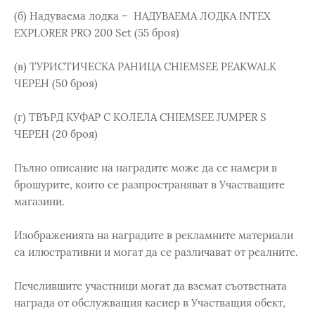
(б) Надуваема лодка – НАДУВАЕМА ЛОДКА INTEX
EXPLORER PRO 200 Set (55 броя)
(в) ТУРИСТИЧЕСКА РАНИЦА CHIEMSEE PEAKWALK
ЧЕРЕН (50 броя)
(г) ТВЪРД КУФАР С КОЛЕЛА CHIEMSEE JUMPER S
ЧЕРЕН (20 броя)
Пълно описание на наградите може да се намери в
брошурите, които се разпространяват в Участващите
магазини.
Изображенията на наградите в рекламните материали
са илюстративни и могат да се различават от реалните.
Печелившите участници могат да вземат съответната
награда от обслужващия касиер в Участващия обект,