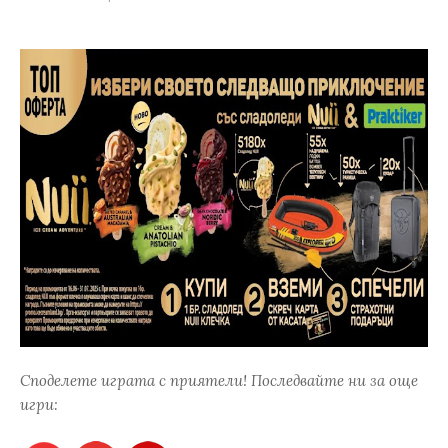
Споделете играта с приятели! Последвайте ни за още
игри: