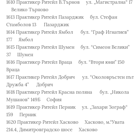
1610 Практикер Ритейл В.Търнов ул. „Магистрална“ 17
Велико Търново
1613 Практикер Ритейл Пазарджик бул. Стефан
Стамболов 13 Пазарджик
1614 Практикер Ритейл Ямбол бул. “Граф Игнатиев”
177 Ямбол
1615 Практикер Ритейл Шумен бул. “Симеон Велики”
37 Шумен
1616 Практикер Ритейл Враца бул. “Втори юни” 150
Враца
1617 Практикер Ритейл Добрич ул. “Околовръстен път
Дружба 4” Добрич
1618 Практикер Ритейл Красна поляна бул. „Никола
Мушанов“ 149Б София
1619 Практикер Ритейл Перник ул. „Захари Зограф“
159 Перник
1620 Практикер Ритейл Хасково Хасково, м.“Увата
214.4, Димитровградско шосе Хасково