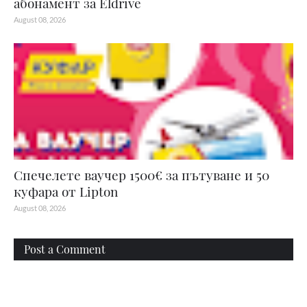
абонамент за Eldrive
August 08, 2026
Спечелете ваучер 1500€ за пътуване и 50
куфара от Lipton
August 08, 2026
Post a Comment