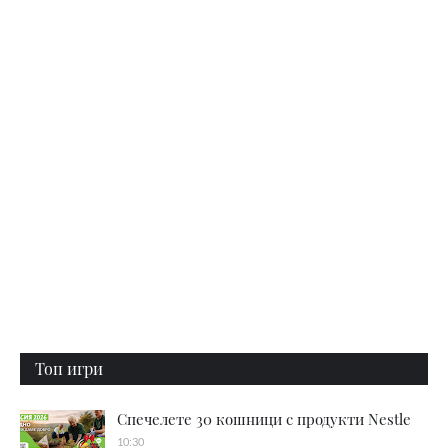
Топ игри
Спечелете 30 кошници с продукти Nestle
10:30