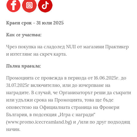
Краен срок - 31 юли 2025
Как се участва:
Чрез покупка на сладолед NUII от магазини Практикер
и изтегляне на скреч карта.
Пълни правила:
Промоцията се провежда в периода от 16.06.2025г. до
31.07.2025г включително, или до изчерпване на
наградите. В случай, че Организаторът реши да съкрати
или удължи срока на Промоцията, това ще бъде
оповестено на Официалната страница на Фронери
България, в подсекция „Игра с награди“
(www.promo.icecreamland.bg) и /или по друг подходящ
начин.