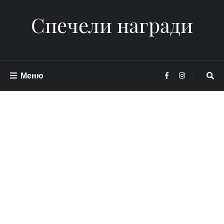
Спечели награди
Меню