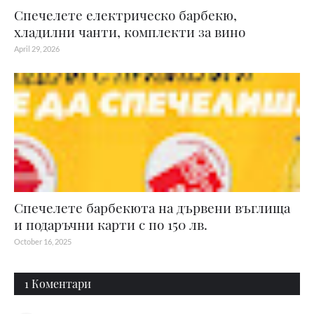
Спечелете електрическо барбекю,
хладилни чанти, комплекти за вино
April 29, 2026
Спечелете барбекюта на дървени въглища
и подаръчни карти с по 150 лв.
October 16, 2025
1 Коментари