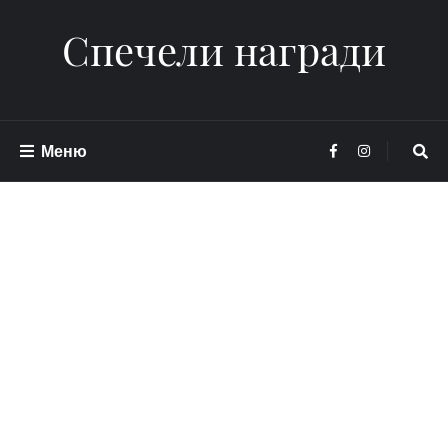
Спечели награди
Меню