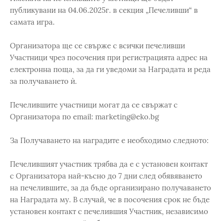
публикувани на 04.06.2025г. в секция „Печеливши“ в
самата игра.
Организатора ще се свърже с всички печеливши
Участници чрез посочения при регистрацията адрес на
електронна поща, за да ги уведоми за Наградата и реда
за получаването ѝ.
Печелившите участници могат да се свържат с
Организатора по email: marketing@eko.bg
За Получаването на наградите е необходимо следното:
Печелившият участник трябва да е с установен контакт
с Организатора най-късно до 7 дни след обявяването
на печелившите, за да бъде организирано получаването
на Наградата му. В случай, че в посочения срок не бъде
установен контакт с печелившия Участник, независимо