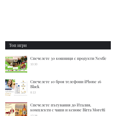
Топ игри
Спечелете 30 кошници с продукти Nestle
10:30
Спечелете 10 броя телефони iPhone 16
Black
8:13
Спечелете пътувания до Италия,
комплекти с чаши и кенове Birra Moretti
17:38