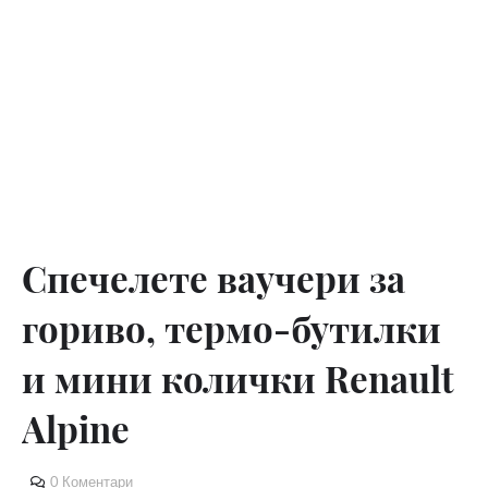
Спечелете ваучери за
гориво, термо-бутилки
и мини колички Renault
Alpine
0 Коментари