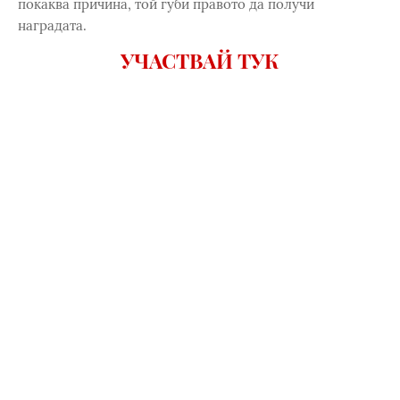
покаква причина, той губи правото да получи
наградата.
УЧАСТВАЙ ТУК