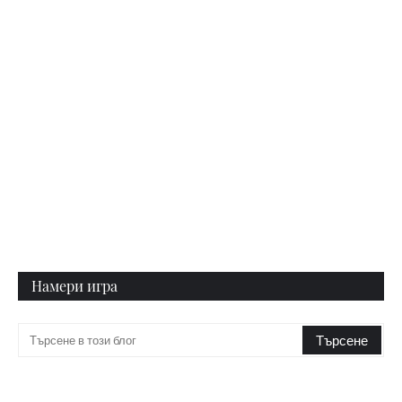
Намери игра