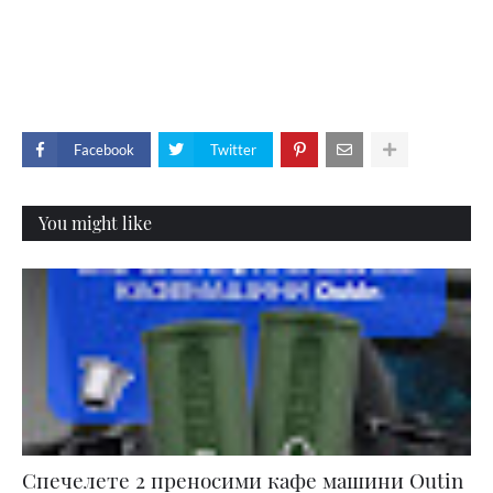
Facebook
Twitter
You might like
Спечелете 2 преносими кафе машини Outin