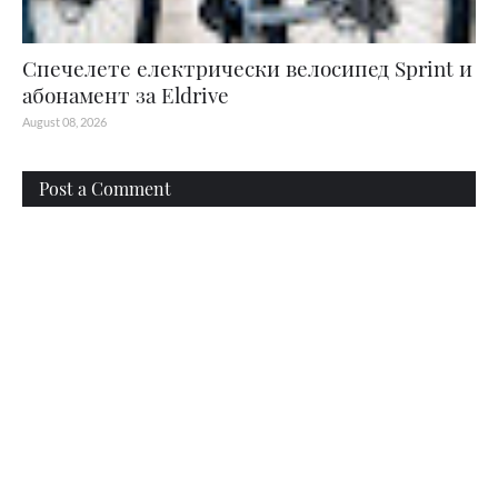
Спечелете електрически велосипед Sprint и
абонамент за Eldrive
August 08, 2026
Post a Comment