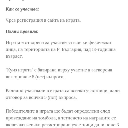
Как се участва:
Чрез регистрация в сайта на играта.
Пълни правила:
Играта е отворена за участие за всички физически
лица, на територията на Р. България, над 18-годишна
възраст.
"Куиз играта" е базирана върху участие в затворена
викторина с 5 (пет) въпроса.
Валидно участвали в играта са всички участници, дали
отговор за всички 5 (пет) въпроса.
Победителите в играта ще бъдат определени след
провеждане на томбола, в тегленето на наградите се
включват всички регистрирани участници дали поне 3