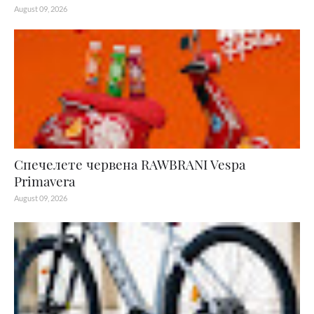
August 09, 2026
Спечелете червена RAWBRANI Vespa
Primavera
August 09, 2026