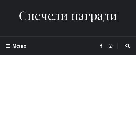
Спечели награди
Меню