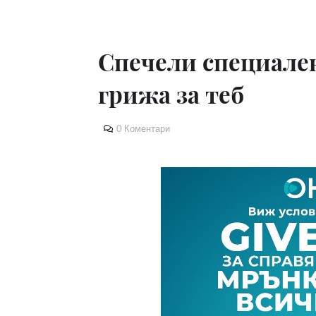
Спечели специален
грижа за теб
0 Коментари