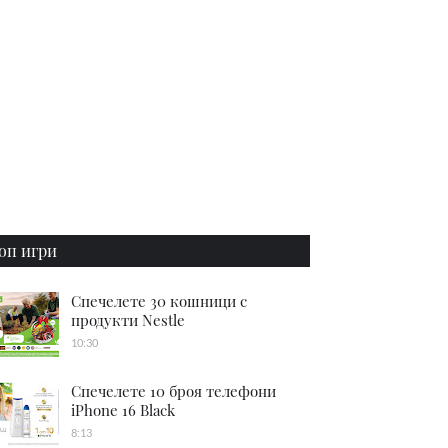
оп игри
Спечелете 30 кошници с
продукти Nestle
10:30
Спечелете 10 броя телефони
iPhone 16 Black
8:13