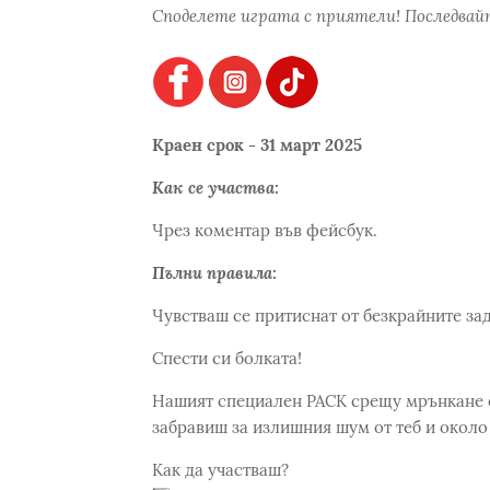
Споделете играта с приятели! Последвайт
Краен срок - 31 март 2025
Как се участва:
Чрез коментар във фейсбук.
Пълни правила:
Чувстваш се притиснат от безкрайните за
Спести си болката!
Нашият специален PACK срещу мрънкане е 
забравиш за излишния шум от теб и около 
Как да участваш?