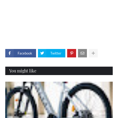
Facebook
Twitter
You might like