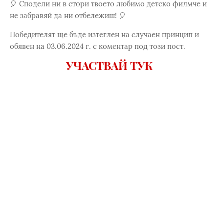
🎈 Сподели ни в стори твоето любимо детско филмче и
не забравяй да ни отбележиш! 🎈
Победителят ще бъде изтеглен на случаен принцип и
обявен на 03.06.2024 г. с коментар под този пост.
УЧАСТВАЙ ТУК