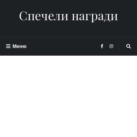
Спечели награди
Меню