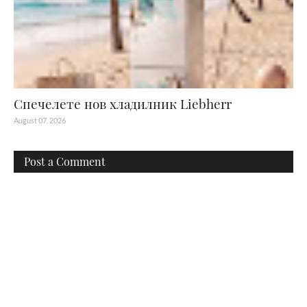
Спечелете нов хладилник Liebherr
August 07, 2026
Post a Comment