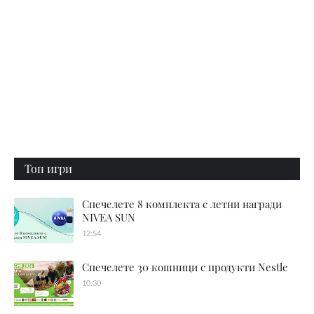
Топ игри
Спечелете 8 комплекта с летни награди
NIVEA SUN
12:54
Спечелете 30 кошници с продукти Nestle
10:30