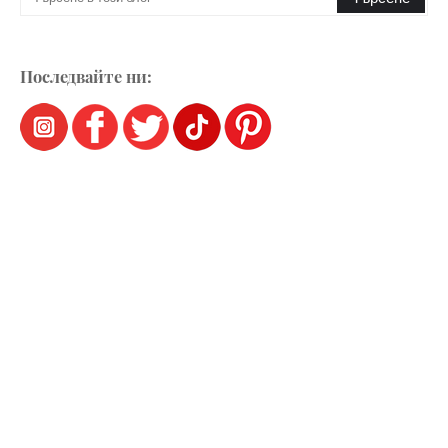
Последвайте ни: