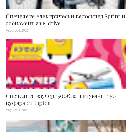
Спечелете електрически велосипед Sprint и
абонамент за Eldrive
August 08, 2026
Спечелете ваучер 1500€ за пътуване и 50
куфара от Lipton
August 08, 2026