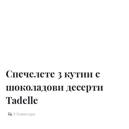
Спечелете 3 кутии с
шоколадови десерти
Tadelle
0 Коментари