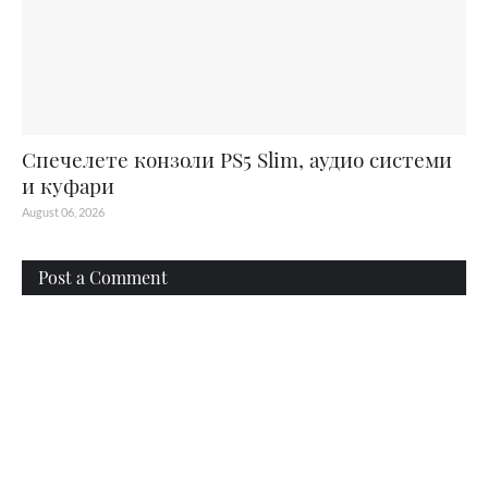
Спечелете конзоли PS5 Slim, аудио системи
и куфари
August 06, 2026
Post a Comment