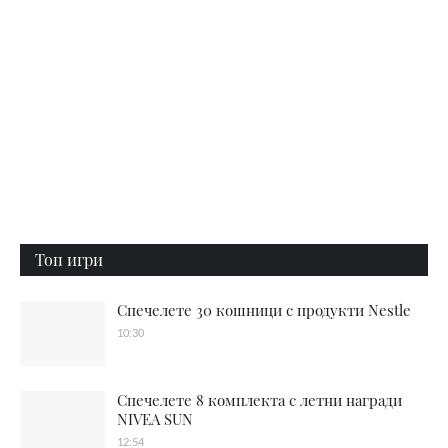
Топ игри
Спечелете 30 кошници с продукти Nestle
10:30
Спечелете 8 комплекта с летни награди
NIVEA SUN
12:54