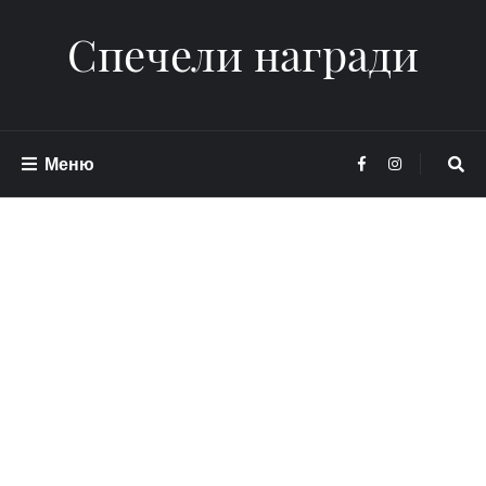
Спечели награди
Меню