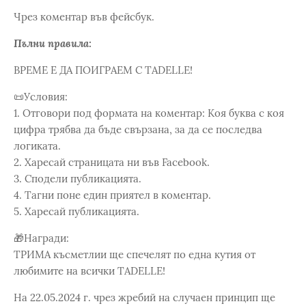
Чрез коментар във фейсбук.
Пълни правила:
ВРЕМЕ Е ДА ПОИГРАЕМ С TADELLE!
📜Условия:
1. Отговори под формата на коментар: Коя буква с коя
цифра трябва да бъде свързана, за да се последва
логиката.
2. Харесай страницата ни във Facebook.
3. Сподели публикацията.
4. Тагни поне един приятел в коментар.
5. Харесай публикацията.
🎁Награди:
ТРИМА късметлии ще спечелят по една кутия от
любимите на всички TADELLE!
На 22.05.2024 г. чрез жребий на случаен принцип ще