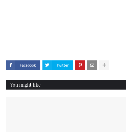
Facebook
Twitter
You might like