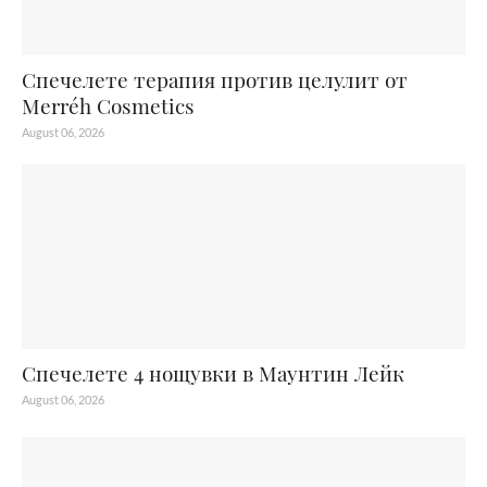
Спечелете терапия против целулит от
Merréh Cosmetics
August 06, 2026
Спечелете 4 нощувки в Маунтин Лейк
August 06, 2026