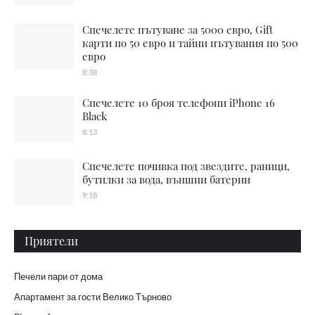
Спечелете пътуване за 5000 евро, Gift
карти по 50 евро и тайни пътувания по 500
евро
8:38
Спечелете 10 броя телефони iPhone 16
Black
8:13
Спечелете почивка под звездите, раници,
бутилки за вода, външни батерии
9:18
Приятели
Печели пари от дома
Апартамент за гости Велико Търново