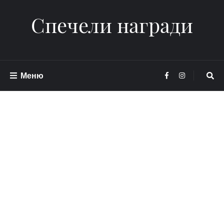
Спечели награди
Меню