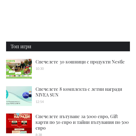
Топ игри
Спечелете 30 кошници с продукти Nestle
10:30
Спечелете 8 комплекта с летни награди
NIVEA SUN
12:54
Спечелете пътуване за 5000 евро, Gift
карти по 50 евро и тайни пътувания по 500
евро
8:38