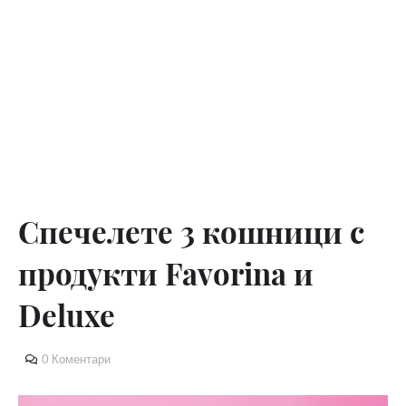
Спечелете 3 кошници с
продукти Favorina и
Deluxe
0 Коментари