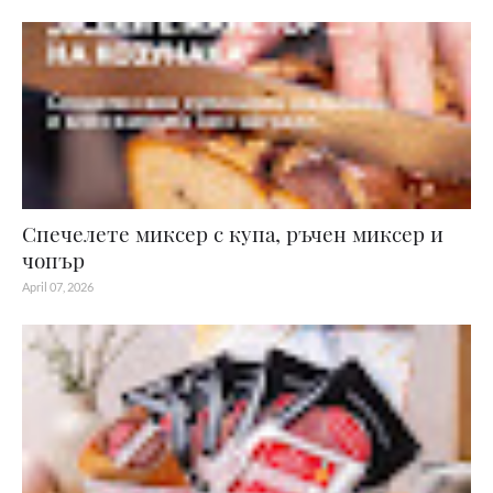
Спечелете миксер с купа, ръчен миксер и
чопър
April 07, 2026