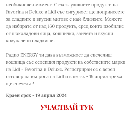
необикновен момент. С ексклузивните продукти на
Favorina и Deluxe в Lidl със сигурност ще допринесете
за сладките и вкусни мигове с най-близките. Можете
да избирате от над 160 продукта, сред които изобилие
от шоколадови яйца, кошнички, зайчета и вкусни
козуначени сладкиши.
Радио ENERGY ти дава възможност да спечелиш
кошница със селекция продукти на собствените марки
на Lidl - Favorina и Deluxe. Регистрирай се с верен
отговор на въпроса на Lidl и в петък - 19 април трима
ще спечелят!
Краен срок - 19 април 2024
УЧАСТВАЙ ТУК