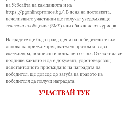
на Уебсайта на кампанията и на
https://pgonlinepromos.bg/. В деня на доставката,
печелившите участници ще получат уведомяващо
текстово съобщение (SMS) или обаждане от куриера.
Наградите ще бъдат раздадени на победителите въз
основа на приемо-предавателен протокол в два
екземпляра, подписан и попълнен от тях. Отказът да се
подпише какъвто и да е документ, удостоверяващ
действителното присъждане на наградата на
победител, ще доведе до загуба на правото на
победителя да получи наградата.
УЧАСТВАЙ ТУК