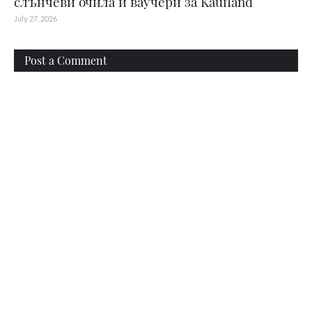
слънчеви очила и ваучери за Kaufland
July 27, 2026
Post a Comment