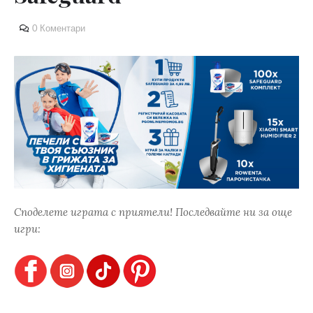
0 Коментари
Споделете играта с приятели! Последвайте ни за още
игри: