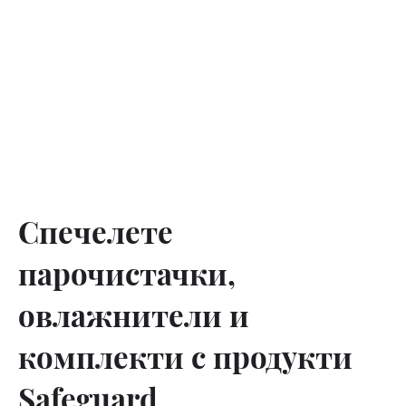
Спечелете
парочистачки,
овлажнители и
комплекти с продукти
Safeguard