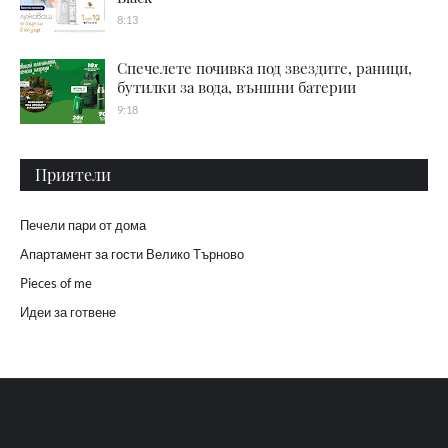
8:13
Спечелете почивка под звездите, раници,
бутилки за вода, външни батерии
9:18
Приятели
Печели пари от дома
Апартамент за гости Велико Търново
Pieces of me
Идеи за готвене