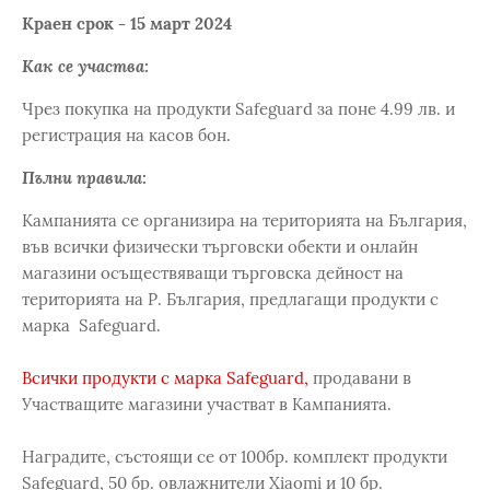
Краен срок - 15 март 2024
Как се участва:
Чрез покупка на продукти Safeguard за поне 4.99 лв. и
регистрация на касов бон.
Пълни правила:
Кампанията се организира на територията на България,
във всички физически търговски обекти и онлайн
магазини осъществяващи търговска дейност на
територията на Р. България, предлагащи продукти с
марка Safeguard.
Всички продукти с марка Safeguard,
продавани в
Участващите магазини участват в Кампанията.
Наградите, състоящи се от 100бр. комплект продукти
Safeguard, 50 бр. овлажнители Xiaomi и 10 бр.