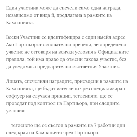
Един участник може да спечели само една награда,
независимо от вида й, предлагана в рамките на
Кампанията.
Всеки Участник се идентифицира с един имейл адрес.
Ако Партньорът основателно прецени, че определено
участие не отговаря на всички условия в Официалните
правила, той има право да отмени такова участие, без
да уведомява предварително съответния Участник.
Лицата, спечелили наградите, присъдени в рамките на
Кампанията, ще бъдат изтеглени чрез специализиран
софтуер на случаен принцип, тегленията ще се
проведат под контрол на Партньора, при следните
условия:
тегленето ще се състои в рамките на 7 работни дни
след края на Кампанията чрез Партньора.