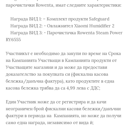
парочистачки Rowenta, имат следните характеристики:
Награда ВИД 1: – Комплект продукти Safeguard
Награда ВИД 2: - Овлажнител Xiaomi Humidifier 2
Награда ВИД 3: - Парочистачка Rowenta Steam Power
RY6555
Участникът е необходимо да закупи по време на Срока
на Кампанията Участващи в Кампанията продукти от
Участващите магазини и да може да предостави
доказателство за покупката си (фискална касова
бележка/данъчна фактура), като продуктите в една
касова бележка трябва да са 4,99 лева с ДДС;
Един Участник може да се регистрира и да качи
неограничен брой фискални касови бележки/данъчни
фактури в периода на Кампанията, но може да получи
само една награда, независимо от вида й;