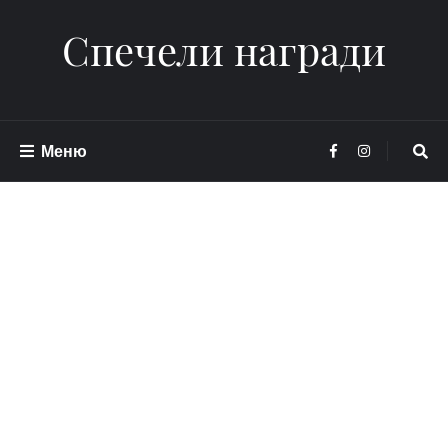
Спечели награди
Меню