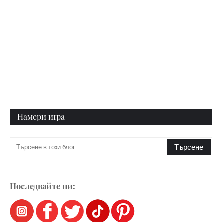
Намери игра
Последвайте ни: