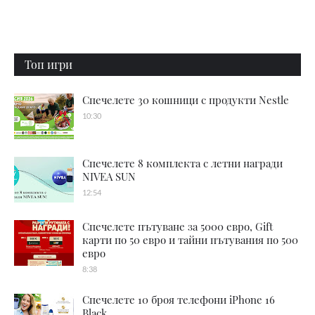
Топ игри
Спечелете 30 кошници с продукти Nestle
10:30
Спечелете 8 комплекта с летни награди
NIVEA SUN
12:54
Спечелете пътуване за 5000 евро, Gift
карти по 50 евро и тайни пътувания по 500
евро
8:38
Спечелете 10 броя телефони iPhone 16
Black