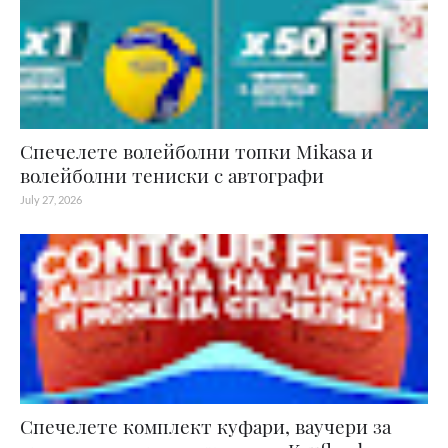
Спечелете волейболни топки Mikasa и
волейболни тениски с автографи
July 27, 2026
Спечелете комплект куфари, ваучери за