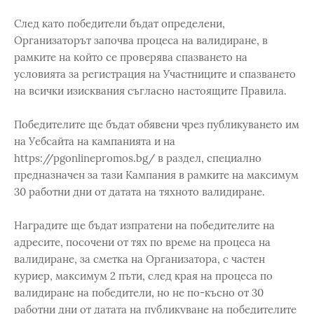
След като победители бъдат определени,
Организаторът започва процеса на валидиране, в
рамките на който се проверява спазването на
условията за регистрация на Участниците и спазването
на всички изисквания съгласно настоящите Правила.
Победителите ще бъдат обявени чрез публикуването им
на Уебсайта на кампанията и на
https://pgonlinepromos.bg/ в раздел, специално
предназначен за тази Кампания в рамките на максимум
30 работни дни от датата на тяхното валидиране.
Наградите ще бъдат изпратени на победителите на
адресите, посочени от тях по време на процеса на
валидиране, за сметка на Организатора, с частен
куриер, максимум 2 пъти, след края на процеса по
валидиране на победители, но не по-късно от 30
работни дни от датата на публикуване на победителите