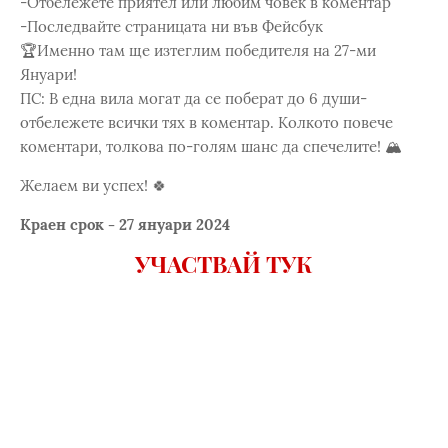
-Отбележете приятел или любим човек в коментар
-Последвайте страницата ни във Фейсбук
🏆Именно там ще изтеглим победителя на 27-ми
Януари!
ПС: В една вила могат да се поберат до 6 души-
отбележете всички тях в коментар. Колкото повече
коментари, толкова по-голям шанс да спечелите! 🏔️
Желаем ви успех! 🍀
Краен срок - 27 януари 2024
УЧАСТВАЙ ТУК