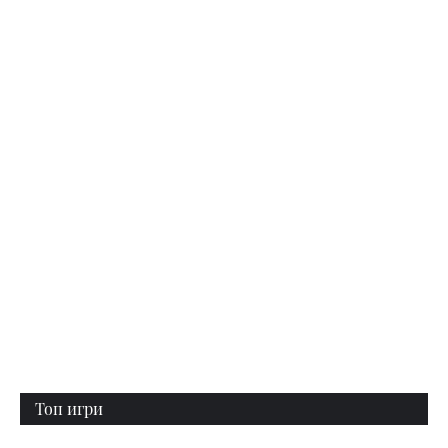
Топ игри