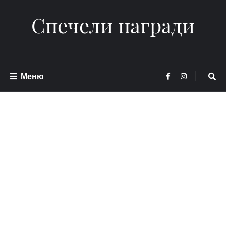
Спечели награди
Меню