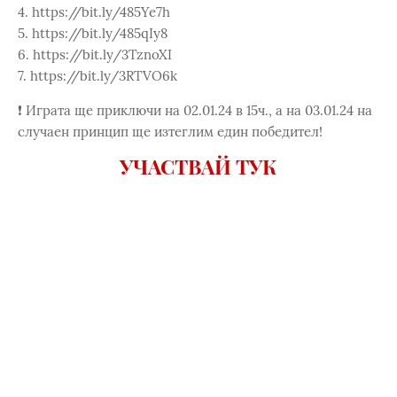
4. https://bit.ly/485Ye7h
5. https://bit.ly/485qIy8
6. https://bit.ly/3TznoXI
7. https://bit.ly/3RTVO6k
❗️ Играта ще приключи на 02.01.24 в 15ч., а на 03.01.24 на
случаен принцип ще изтеглим един победител!​
УЧАСТВАЙ ТУК