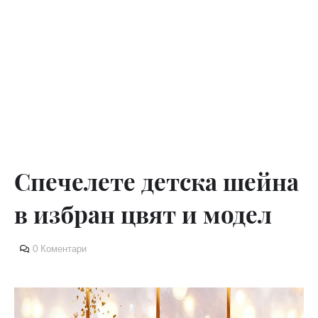
Спечелете детска шейна
в избран цвят и модел
0 Коментари