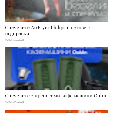
Спечелете AirFryer Philips и сетове с
подправки
August 10, 2026
Спечелете 2 преносими кафе машини Outin
August 09, 2026