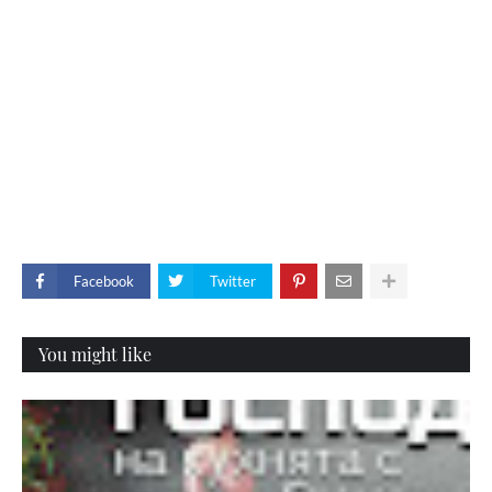
Facebook
Twitter
You might like