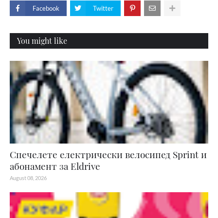
Facebook
Twitter
You might like
Спечелете електрически велосипед Sprint и
абонамент за Eldrive
August 08, 2026