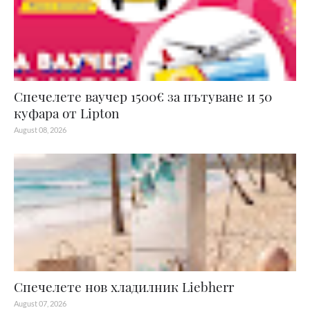
Спечелете ваучер 1500€ за пътуване и 50
куфара от Lipton
August 08, 2026
Спечелете нов хладилник Liebherr
August 07, 2026