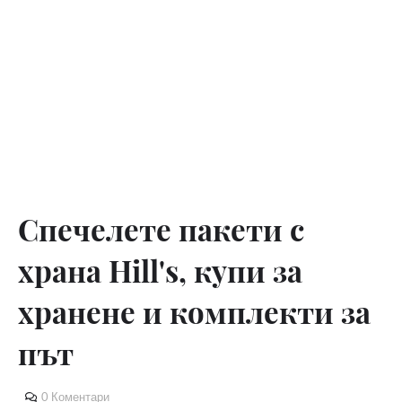
Спечелете пакети с
храна Hill's, купи за
хранене и комплекти за
път
0 Коментари