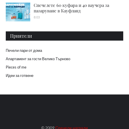
Спечелете 60 куфара и 40 ваучера за
пазаруване в Кауфланд
8:03
Приятели
Печели пари от дома
Апартамент за гости Велико Търново
Pieces of me
Идеи за готвене
© 2009
Спечели награди