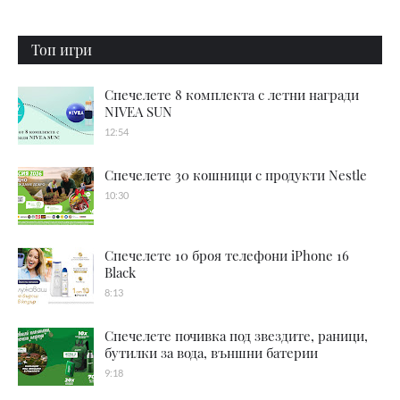
Топ игри
Спечелете 8 комплекта с летни награди
NIVEA SUN
12:54
Спечелете 30 кошници с продукти Nestle
10:30
Спечелете 10 броя телефони iPhone 16
Black
8:13
Спечелете почивка под звездите, раници,
бутилки за вода, външни батерии
9:18