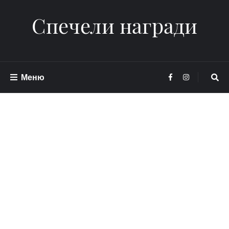
Спечели награди
Меню