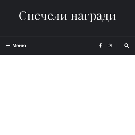
Спечели награди
Меню