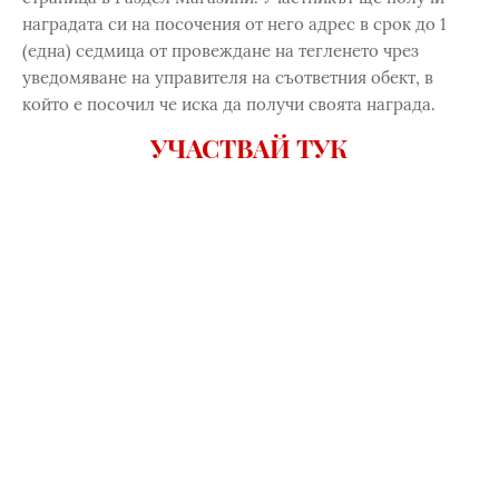
наградата си на посочения от него адрес в срок до 1
(една) седмица от провеждане на тегленето чрез
уведомяване на управителя на съответния обект, в
който е посочил че иска да получи своята награда.
УЧАСТВАЙ ТУК