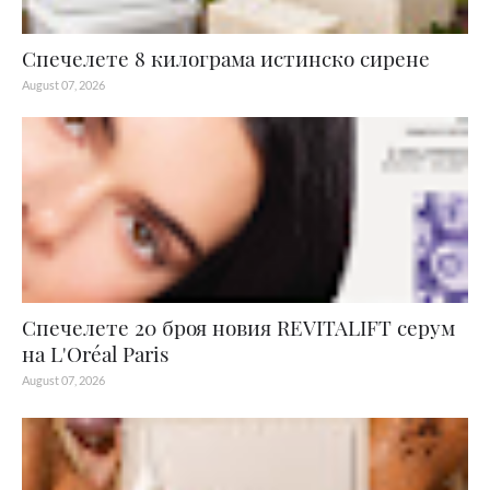
Спечелете 8 килограма истинско сирене
August 07, 2026
Спечелете 20 броя новия REVITALIFT серум
на L'Oréal Paris
August 07, 2026