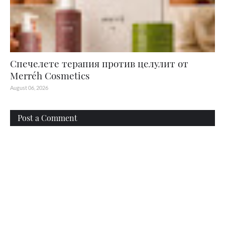
Спечелете терапия против целулит от
Merréh Cosmetics
August 06, 2026
Post a Comment