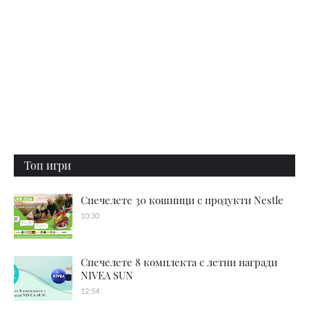
Топ игри
Спечелете 30 кошници с продукти Nestle
10:30
Спечелете 8 комплекта с летни награди
NIVEA SUN
12:54