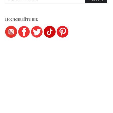
Последвайте ни: