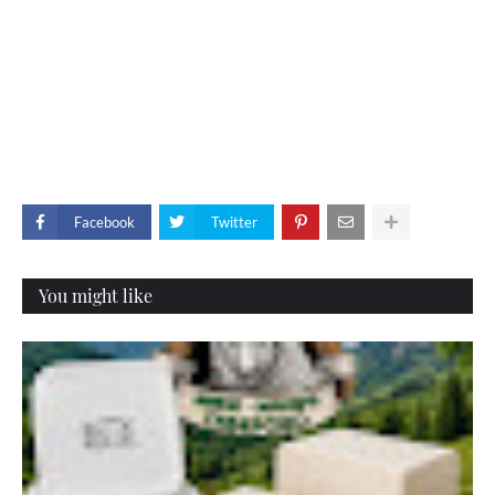
Facebook
Twitter
You might like