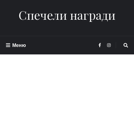
Спечели награди
Меню