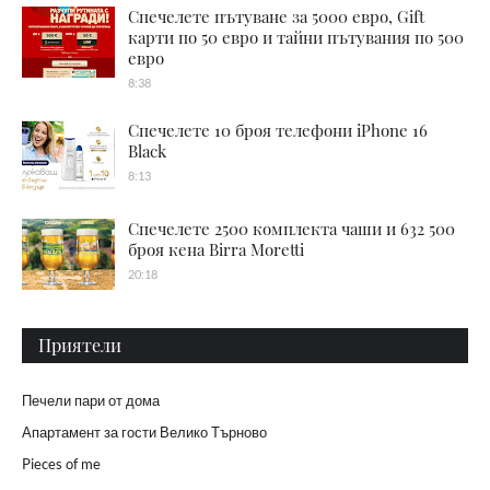
Спечелете пътуване за 5000 евро, Gift
карти по 50 евро и тайни пътувания по 500
евро
8:38
Спечелете 10 броя телефони iPhone 16
Black
8:13
Спечелете 2500 комплекта чаши и 632 500
броя кена Birra Moretti
20:18
Приятели
Печели пари от дома
Апартамент за гости Велико Търново
Pieces of me