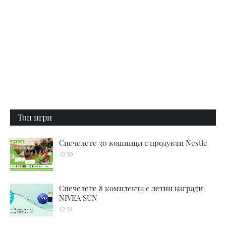
Топ игри
Спечелете 30 кошници с продукти Nestle
10:30
Спечелете 8 комплекта с летни награди
NIVEA SUN
12:54