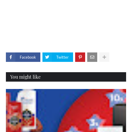
Facebook
Twitter
You might like