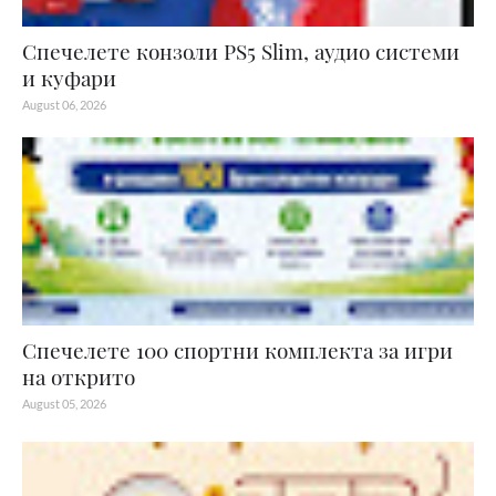
Спечелете конзоли PS5 Slim, аудио системи
и куфари
August 06, 2026
Спечелете 100 спортни комплекта за игри
на открито
August 05, 2026