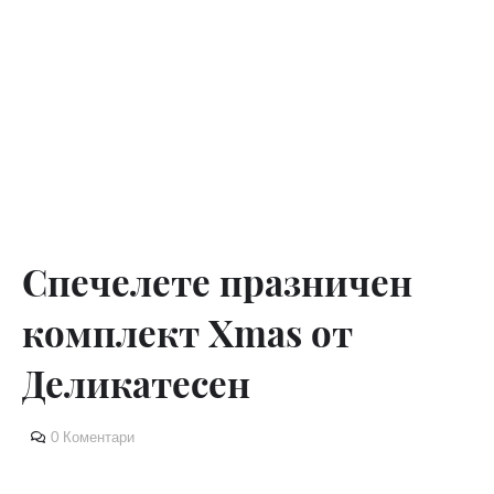
Спечелете празничен
комплект Xmas от
Деликатесен
0 Коментари