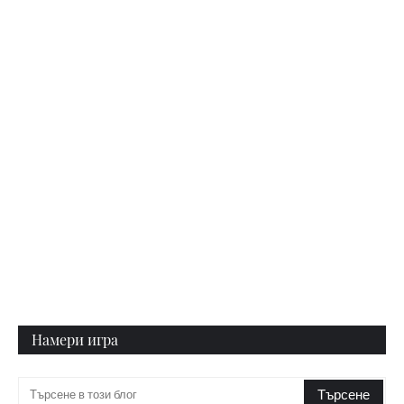
Намери игра