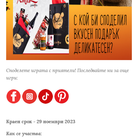
Споделете играта с приятели! Последвайте ни за още
игри:
Краен срок - 29 ноември 2023
Как се участва: