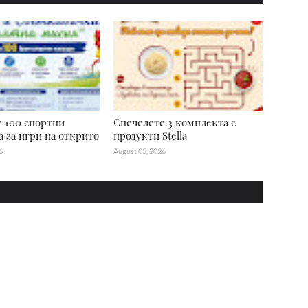
 100 спортни
Спечелете 3 комплекта с
 за игри на открито
продукти Stella
6
August 05, 2026