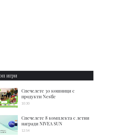
оп игри
Спечелете 30 кошници с
продукти Nestle
10:30
Спечелете 8 комплекта с летни
награди NIVEA SUN
12:54