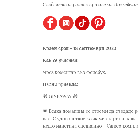
Споделете играта с приятели! Последвайт
Краен срок - 18 септември 2023
Как се участва:
Чрез коментар във фейсбук.
Пълни правила:
🎁 GIVEAWAY 🎁
🌟 Всяка домакиня се стреми да създаде р
вас. С удоволствие казваме старт на наша
нещо наистина специално - Cameo комплек