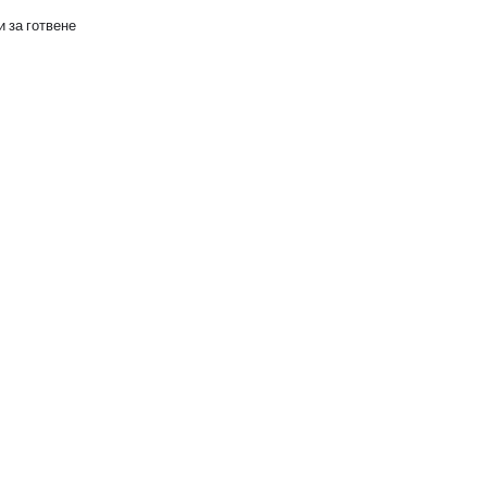
 за готвене