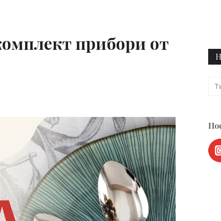
комплект прибори от
Н
Пос