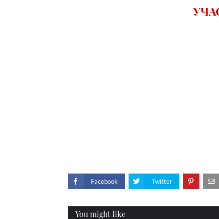
УЧА
Facebook
Twitter
You might like