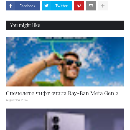
Facebook
Twitter
You might like
Спечелете чифт очила Ray-Ban Meta Gen 2
August 04, 2026