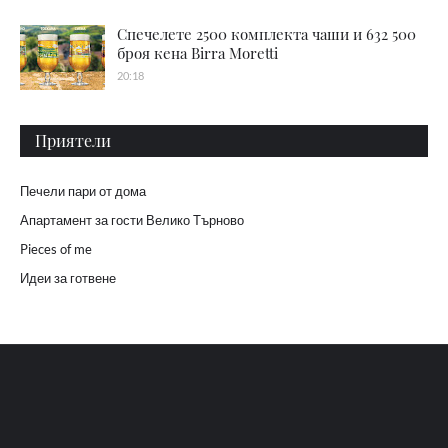
Спечелете 2500 комплекта чаши и 632 500
броя кена Birra Moretti
20:18
Приятели
Печели пари от дома
Апартамент за гости Велико Търново
Pieces of me
Идеи за готвене