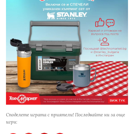
Споделете играта с приятели! Последвайте ни за още
игри: