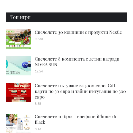
Топ игри
Спечелете 30 кошници с продукти Nestle
10:30
Спечелете 8 комплекта с летни награди
NIVEA SUN
12:54
Спечелете пътуване за 5000 евро, Gift
карти по 50 евро и тайни пътувания по 500
евро
8:38
Спечелете 10 броя телефони iPhone 16
Black
8:13