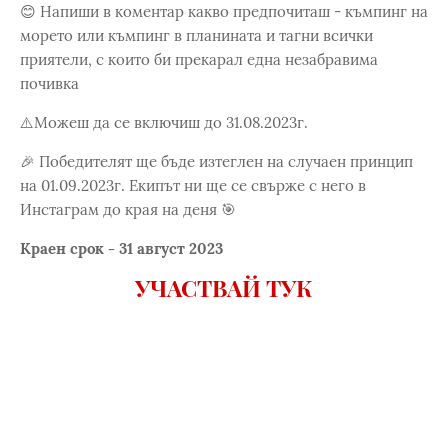
😊 Напиши в коментар какво предпочиташ - къмпинг на
морето или къмпинг в планината и тагни всички
приятели, с които би прекарал една незабравима
почивка
⚠️Можеш да се включиш до 31.08.2023г.
🎉 Победителят ще бъде изтеглен на случаен принцип
на 01.09.2023г. Екипът ни ще се свърже с него в
Инстаграм до края на деня 🎯
Краен срок - 31 август 2023
УЧАСТВАЙ ТУК