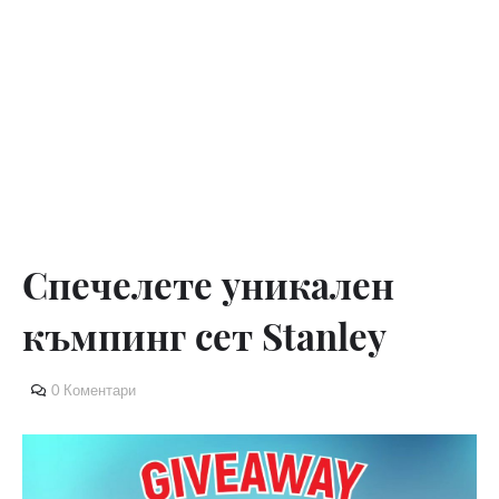
Спечелете уникален
къмпинг сет Stanley
0 Коментари