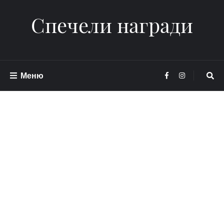
Спечели награди
Меню