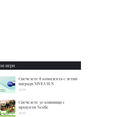
оп игри
Спечелете 8 комплекта с летни
награди NIVEA SUN
12:54
Спечелете 30 кошници с
продукти Nestle
10:30