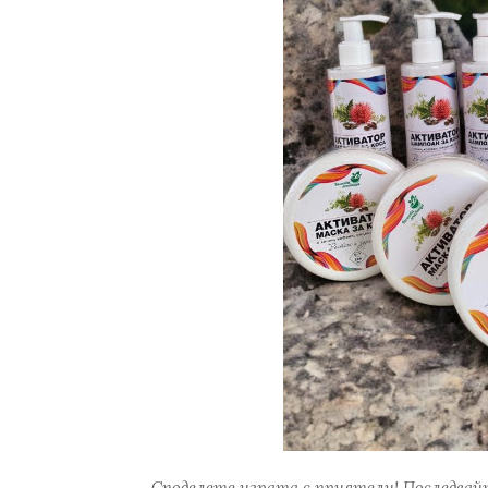
Споделете играта с приятели! Последвайт