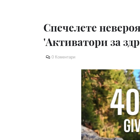
Спечелете неверо
'Активатори за здр
0 Коментари