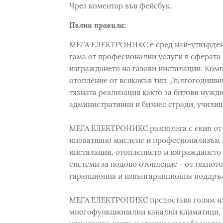
Чрез коментар във фейсбук.
Пълни правила:
МЕГА ЕЛЕКТРОНИКС е сред най-утвърдени
гама от професионални услуги в сферата 
изграждането на газови инсталации. Ком
отопление от всякакъв тип. Дългогодишни
тяхната реализация както за битови нужди
административни и бизнес сгради, училищ
МЕГА ЕЛЕКТРОНИКС разполага с екип от 
иновативно мислене и професионализъм в
инсталации, отоплението и изграждането 
системи за подово отопление - от тяхното
гаранционна и извънгаранционна поддръ
МЕГА ЕЛЕКТРОНИКС предоставя голям изб
многофункционални канални климатици, 