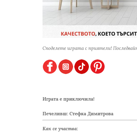
Споделете играта с приятели! Последвайт
Играта е приключила!
Печеливш: Стефка Димитрова
Как се участва: