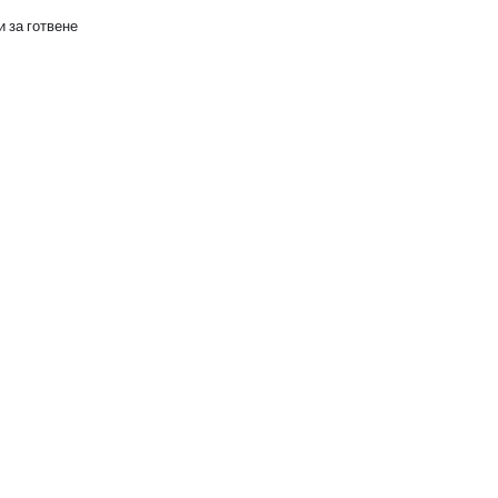
 за готвене