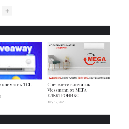
е климатик TCL
Спечелете климатик
Viessmann от МЕГА
ЕЛЕКТРОНИКС
5
July 17, 2023