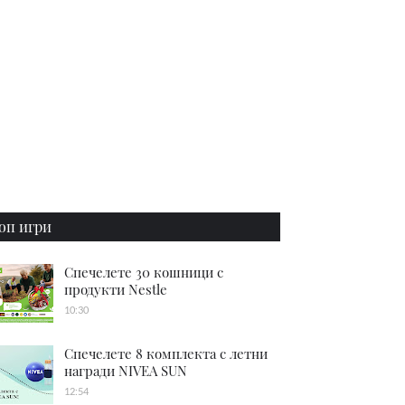
оп игри
Спечелете 30 кошници с
продукти Nestle
10:30
Спечелете 8 комплекта с летни
награди NIVEA SUN
12:54