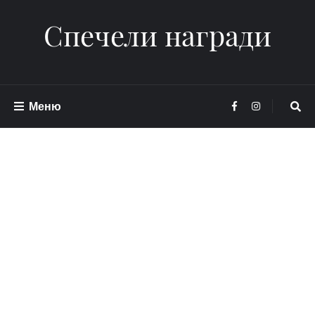
Спечели награди
Меню