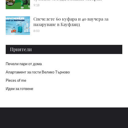
9:18
Спечелете 60 куфара и 40 ваучера за
пазаруване в Кауфланд
8:03
Приятели
Печели пари от дома
Апартамент за гости Велико Търново
Pieces of me
Идеи за готвене