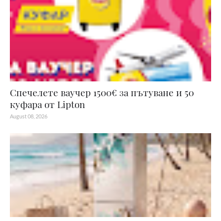
Спечелете ваучер 1500€ за пътуване и 50
куфара от Lipton
August 08, 2026