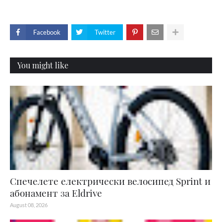
Facebook
Twitter
You might like
Спечелете електрически велосипед Sprint и
абонамент за Eldrive
August 08, 2026