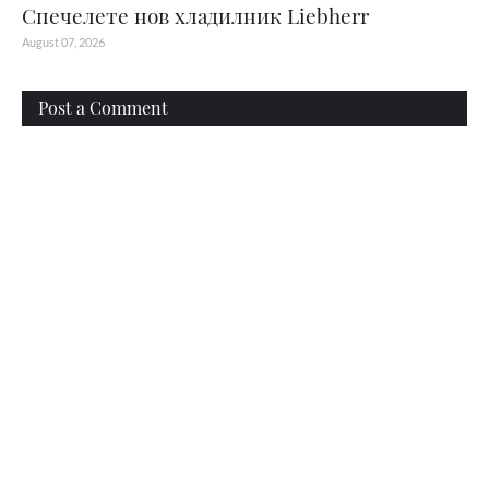
Спечелете нов хладилник Liebherr
August 07, 2026
Post a Comment