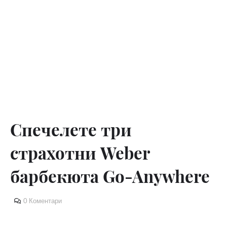
Спечелете три
страхотни Weber
барбекюта Go-Anywhere
0 Коментари