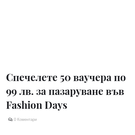
Спечелете 50 ваучера по
99 лв. за пазаруване във
Fashion Days
0 Коментари