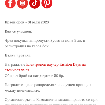
Краен срок - 31 юли 2023
Как се участва:
Чрез покупка на продукти Syoss за поне 5 лв. и
регистрация на касов бон.
Пълни правила:
Наградата е
Eлектронен ваучер Fashion Days на
стойност 99лв.
Общият брой на наградите е 50 бр.
Наградите ще се разпределят на случаен принцип
между печелившите.
Организаторът на Кампанията запазва правото си при