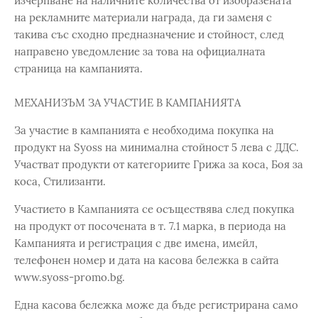
изчерпване на наличните количества от изобразената
на рекламните материали награда, да ги заменя с
такива със сходно предназначение и стойност, след
направено уведомление за това на официалната
страница на кампанията.
МЕХАНИЗЪМ ЗА УЧАСТИЕ В КАМПАНИЯТА
За участие в кампанията е необходима покупка на
продукт на Syoss на минимална стойност 5 лева с ДДС.
Участват продукти от категориите Грижа за коса, Боя за
коса, Стилизанти.
Участието в Кампанията се осъществява след покупка
на продукт от посочената в т. 7.1 марка, в периода на
Кампанията и регистрация с две имена, имейл,
телефонен номер и дата на касова бележка в сайта
www.syoss-promo.bg.
Една касова бележка може да бъде регистрирана само