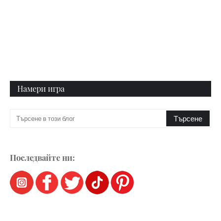
Намери игра
Последвайте ни: