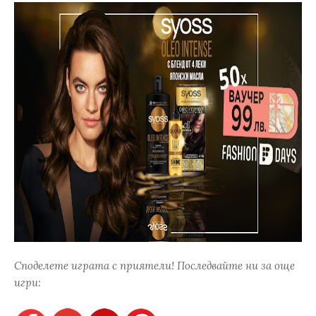
Споделете играта с приятели! Последвайте ни за още
игри: