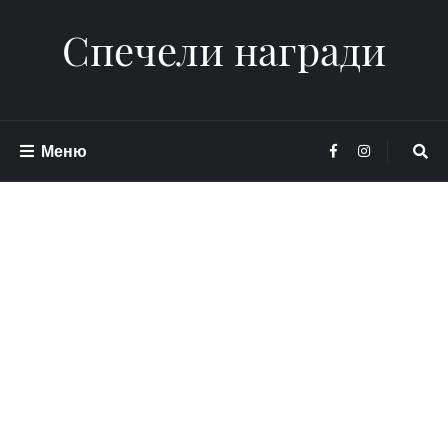
Спечели награди
Меню