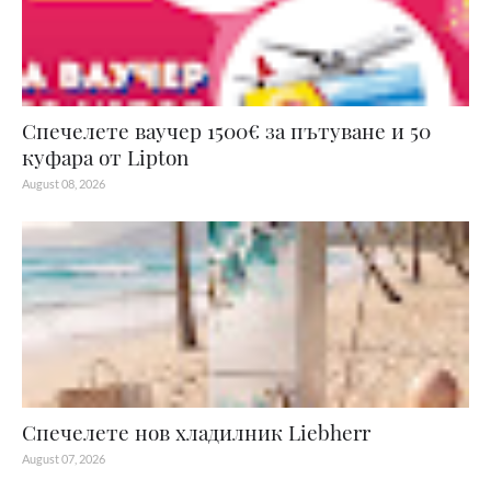
Спечелете ваучер 1500€ за пътуване и 50
куфара от Lipton
August 08, 2026
Спечелете нов хладилник Liebherr
August 07, 2026