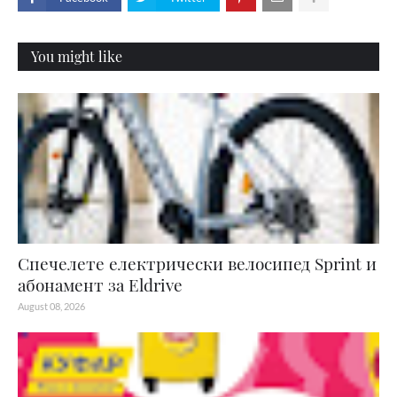
You might like
Спечелете електрически велосипед Sprint и
абонамент за Eldrive
August 08, 2026