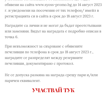
обявени на сайта www.syoss-promo.bg до 14 август 2023
г. и уведомени на посочения от тях телефон/ имейл в
регистрацията си в сайта в срок до 18 август 2023 г.
Наградите са лични и не могат да бъдат преотстъпвани
или заменяни. Видът на наградата е подробно описан в
точка 6.
При невъзможност за свързване с обявените
печеливши по телефона в срок до 18 август 2023 г.,
наградите се разпределят между резервните
печеливши, документирано с протокол.
Не се допуска размяна на награда срещу пари и/или
паричен еквивалент.
УЧАСТВАЙ ТУК