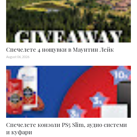
Спечелете 4 нощувки в Маунтин Лейк
August 06, 2026
Спечелете конзоли PS5 Slim, аудио системи
и куфари