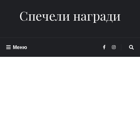
Спечели награди
Меню