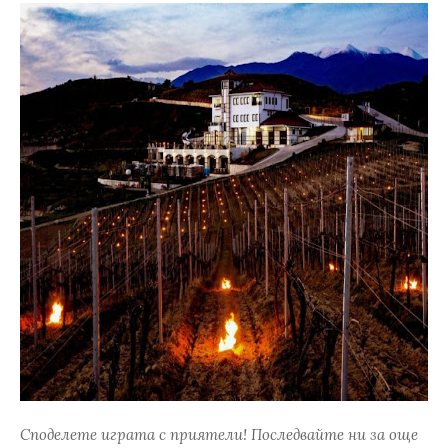
Споделете играта с приятели! Последвайте ни за още