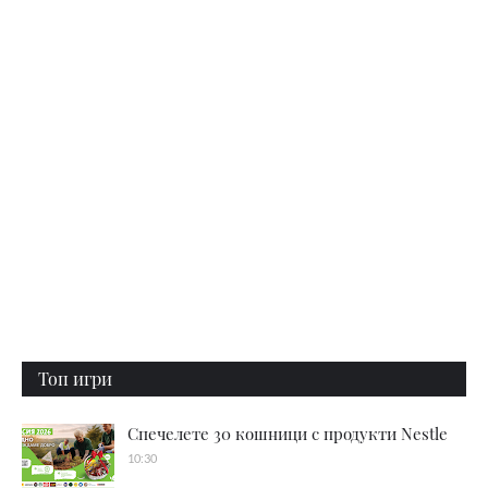
Топ игри
Спечелете 30 кошници с продукти Nestle
10:30