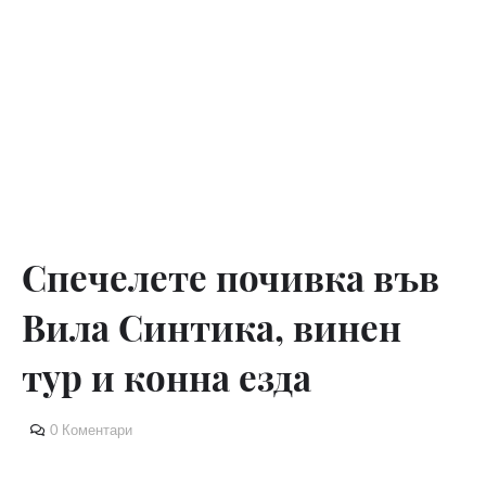
Спечелете почивка във
Вила Синтика, винен
тур и конна езда
0 Коментари