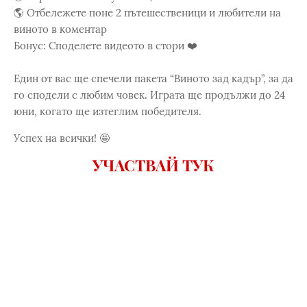
🌎 Отбележете поне 2 пътешественици и любители на
виното в коментар
Бонус: Споделете видеото в стори ❤️
Един от вас ще спечели пакета “Виното зад кадър”, за да
го сподели с любим човек. Играта ще продължи до 24
юни, когато ще изтеглим победителя.
Успех на всички! 🤩
УЧАСТВАЙ ТУК