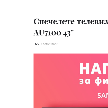
Спечелете телеви
AU7100 43''
0 Коментари