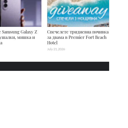
 Samsung Galaxy Z
Спечелете тридневна почивка
лушалки, мишка и
за двама в Premier Fort Beach
а
Hotel
July 21, 2026