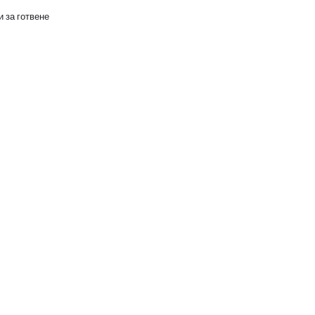
 за готвене