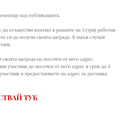
коментар под публикацията.
 да осъществи контакт в рамките на 3 (три) работни
то си да получи своята награда. В такъв случай
тник.
своята награда на посочен от него адрес.
я участник до посочен от него адрес в срок до 3
участник и предоставянето на адрес за доставка.
СТВАЙ ТУК