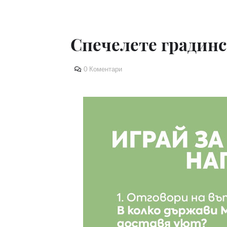
Спечелете градинс
0 Коментари