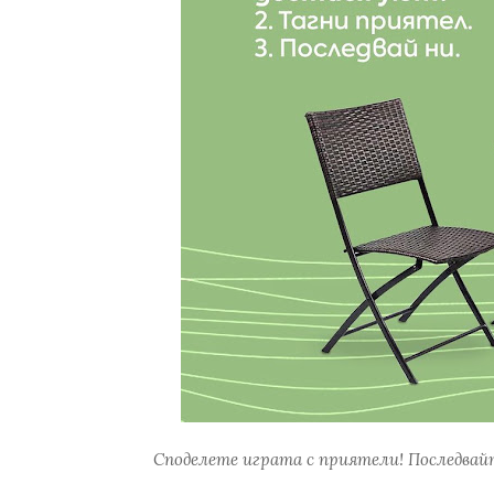
Споделете играта с приятели! Последвайт