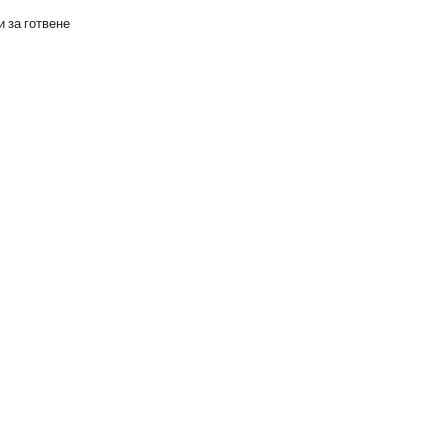
 за готвене