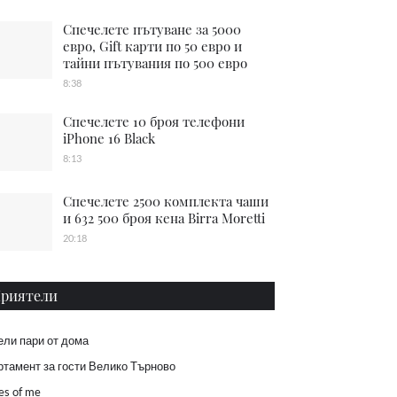
Спечелете пътуване за 5000
евро, Gift карти по 50 евро и
тайни пътувания по 500 евро
8:38
Спечелете 10 броя телефони
iPhone 16 Black
8:13
Спечелете 2500 комплекта чаши
и 632 500 броя кена Birra Moretti
20:18
риятели
ели пари от дома
тамент за гости Велико Търново
es of me