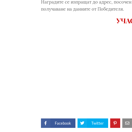
Наградите се изпращат до адрес, посочен 
получаване на данните от Победителя.
УЧА
Facebook
Twitter