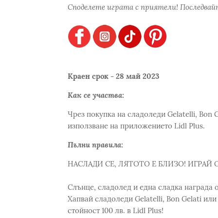
Споделете играта с приятели! Последвайт
Краен срок - 28 май 2023
Как се участва:
Чрез покупка на сладоледи Gelatelli, Bon Ge
използване на приложението Lidl Plus.
Пълни правила:
НАСЛАДИ СЕ, ЛЯТОТО Е БЛИЗО! ИГРАЙ O
Слънце, сладолед и една сладка награда о
Хапвай сладоледи Gelatelli, Bon Gelati или 
стойност 100 лв. в Lidl Plus!