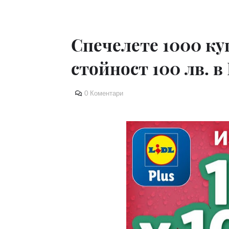
Спечелете 1000 ку
стойност 100 лв. в 
0 Коментари