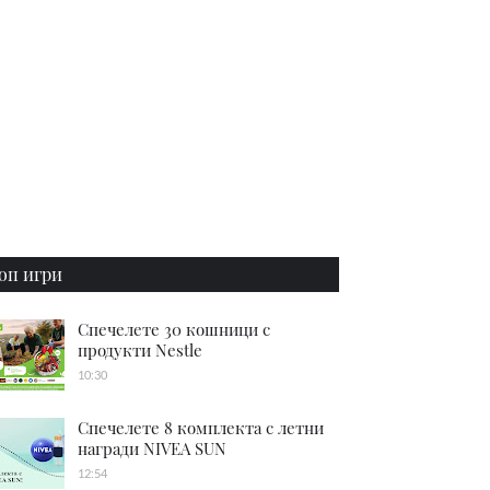
оп игри
Спечелете 30 кошници с
продукти Nestle
10:30
Спечелете 8 комплекта с летни
награди NIVEA SUN
12:54