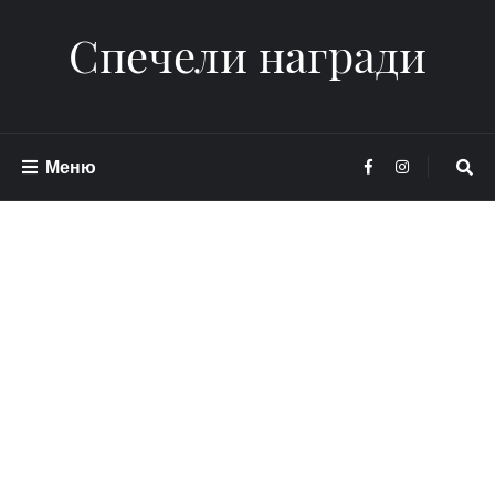
Спечели награди
Меню