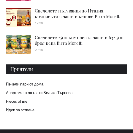
Спечелете пътувания до Италия,
комплекти с чаши и кенове Birra Moretti
17:38
Спечелете 2500 комплекта чаши и 632 500
броя кена Birra Moretti
20:18
Приятели
Печели пари от дома
Апартамент за гости Велико Търново
Pieces of me
Идеи за готвене