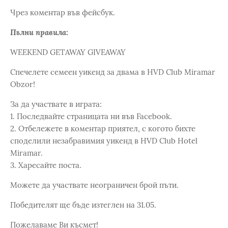
Чрез коментар във фейсбук.
Пълни правила:
WEEKEND GETAWAY GIVEAWAY
Спечелете семеен уикенд за двама в HVD Club Miramar
Obzor!
За да участвате в играта:
1. Последвайте страницата ни във Facebook.
2. Отбележете в коментар приятел, с когото бихте
споделили незабравимия уикенд в HVD Club Hotel
Miramar.
3. Харесайте поста.
Можете да участвате неограничен брой пъти.
Победителят ще бъде изтеглен на 31.05.
Пожелаваме Ви късмет!