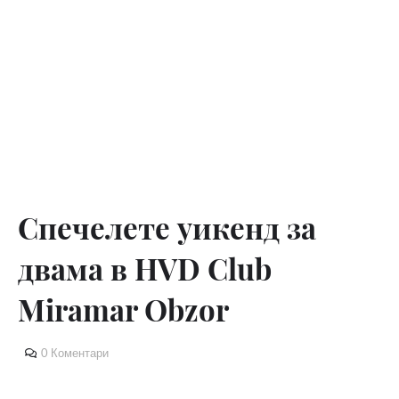
Спечелете уикенд за
двама в HVD Club
Miramar Obzor
0 Коментари