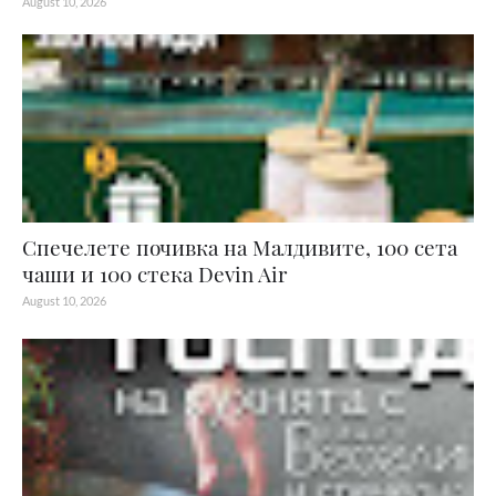
August 10, 2026
Спечелете почивка на Малдивите, 100 сета
чаши и 100 стека Devin Air
August 10, 2026