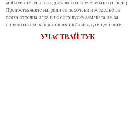
мобилен телефон за доставка на спечелената награда).
Предоставяните награди са посочени поотделно за
всяка отделна игра и не се допуска замяната им за
паричната им равностойност и/или други ценности.
УЧАСТВАЙ ТУК