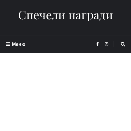
Спечели награди
Меню