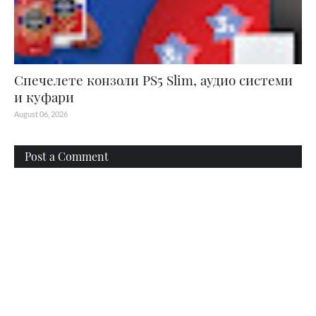
Спечелете конзоли PS5 Slim, аудио системи
и куфари
August 06, 2026
Post a Comment