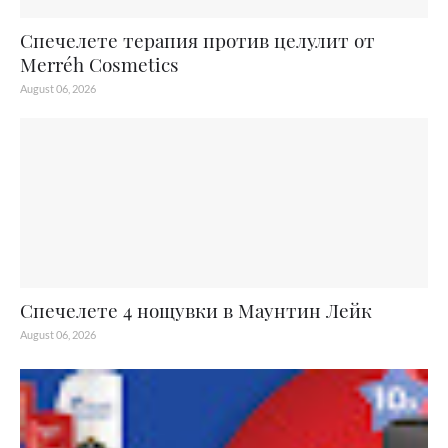
Спечелете терапия против целулит от
Merréh Cosmetics
August 06, 2026
Спечелете 4 нощувки в Маунтин Лейк
August 06, 2026