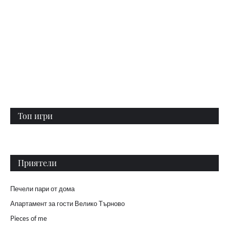
Топ игри
Приятели
Печели пари от дома
Апартамент за гости Велико Търново
Pieces of me