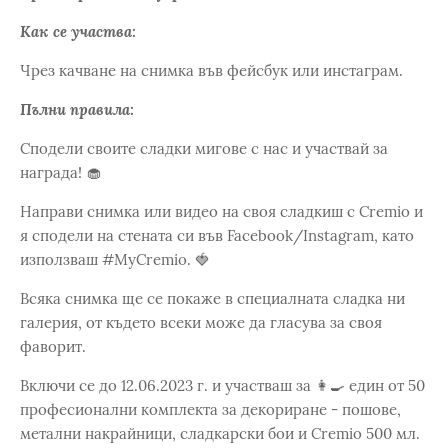
Как се участва:
Чрез качване на снимка във фейсбук или инстаграм.
Пълни правила:
Сподели своите сладки мигове с нас и участвай за
награда! 🧁
Направи снимка или видео на своя сладкиш с Cremio и
я сподели на стената си във Facebook/Instagram, като
използваш #MyCremio. 🍓
Всяка снимка ще се покаже в специалната сладка ни
галерия, от където всеки може да гласува за своя
фаворит.
Включи се до 12.06.2023 г. и участваш за 👩‍🍳 един от 50
професионални комплекта за декориране - пошове,
метални накрайници, сладкарски бои и Cremio 500 мл.