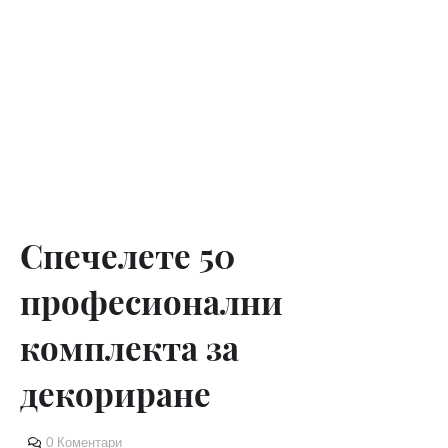
Спечелете 50
професионални
комплекта за
декориране
0 Коментари