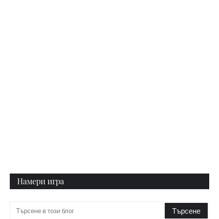
Намери игра