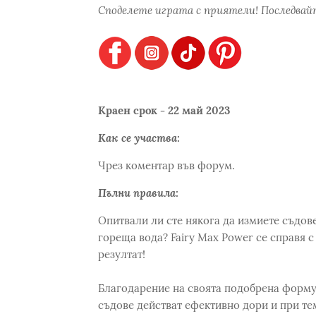
Споделете играта с приятели! Последвайт
Краен срок - 22 май 2023
Как се участва:
Чрез коментар във форум.
Пълни правила:
Опитвали ли сте някога да измиете съдове
гореща вода? Fairy Max Power се справя с 
резултат!
Благодарение на своята подобрена форму
съдове действат ефективно дори и при тем