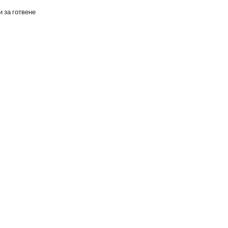
 за готвене