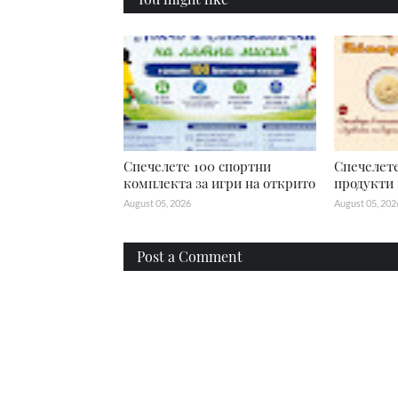
Спечелете 100 спортни
Спечелете
комплекта за игри на открито
продукти S
August 05, 2026
August 05, 202
Post a Comment