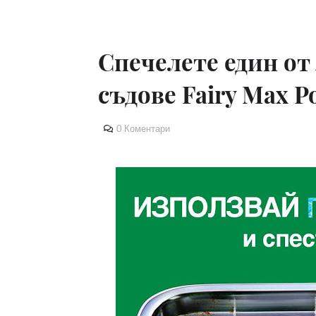
Спечелете един от
съдове Fairy Max P
0 Коментари