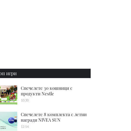
оп игри
Спечелете 30 кошници с
продукти Nestle
10:30
Спечелете 8 комплекта с летни
награди NIVEA SUN
12:54