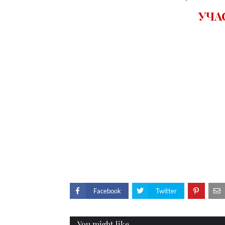
УЧА
Facebook
Twitter
You might like