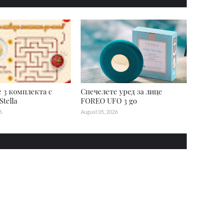
 3 комплекта с
Спечелете уред за лице
tella
FOREO UFO 3 go
6
August 05, 2026