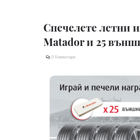
Спечелете летни и
Matador и 25 външ
0 Коментари