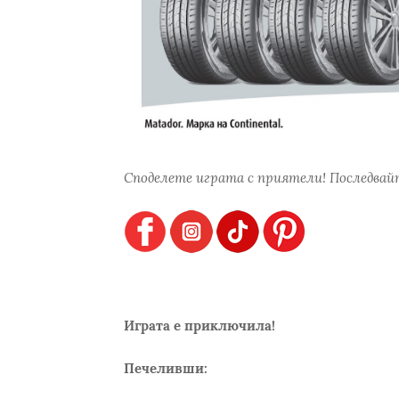
Споделете играта с приятели! Последвайт
Играта е приключила!
Печеливши: