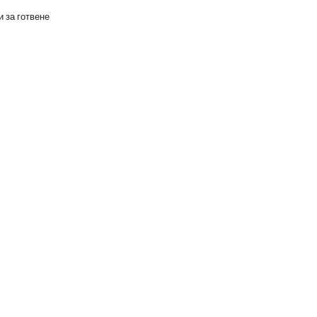
 за готвене