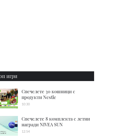
оп игри
Спечелете 30 кошници с
продукти Nestle
10:30
Спечелете 8 комплекта с летни
награди NIVEA SUN
12:54