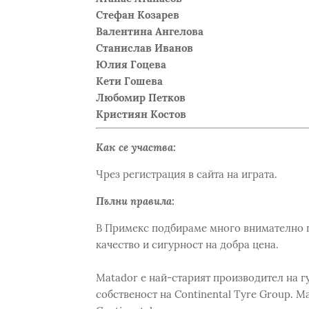
Стефан Козарев
Валентина Ангелова
Станислав Иванов
Юлия Гоцева
Кети Гошева
Любомир Петков
Кристиян Костов
Как се участва:
Чрез регистрация в сайта на играта.
Пълни правила:
В Примекс подбираме много внимателно п
качество и сигурност на добра цена.
Matador е най-старият производител на гу
собственост на Continental Tyre Group. Ma