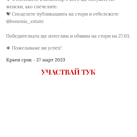
женски, ако спечелите.
💝 Споделете публикацията на стори и отбележете
@bononia_estate
Победителката ще изтеглим и обявим на стори на 27.03.
🍀 Пожелаваме ви успех!
Краен срок - 27 март 2023
УЧАСТВАЙ ТУК