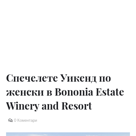
Спечелете Уикенд по
женски в Bononia Estate
Winery and Resort
0 Коментари