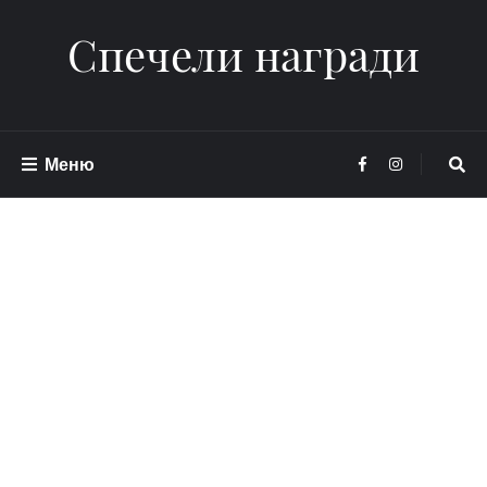
Спечели награди
Меню