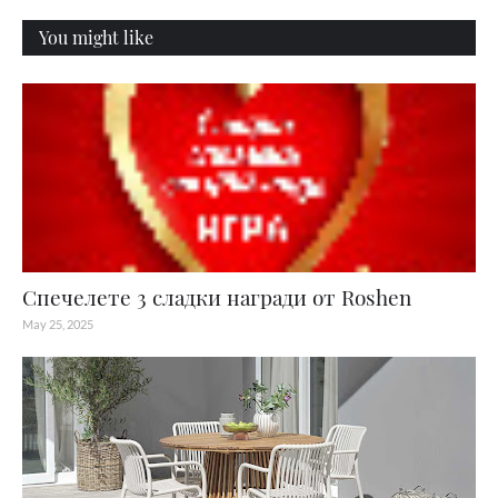
You might like
Спечелете 3 сладки награди от Roshen
May 25, 2025