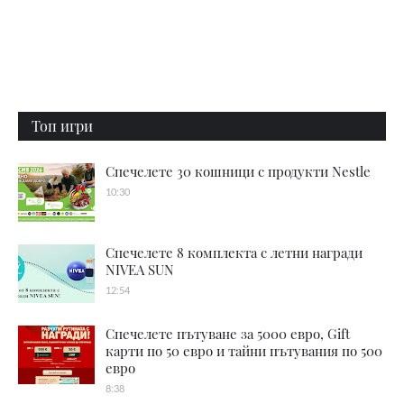
Топ игри
Спечелете 30 кошници с продукти Nestle
10:30
Спечелете 8 комплекта с летни награди
NIVEA SUN
12:54
Спечелете пътуване за 5000 евро, Gift
карти по 50 евро и тайни пътувания по 500
евро
8:38