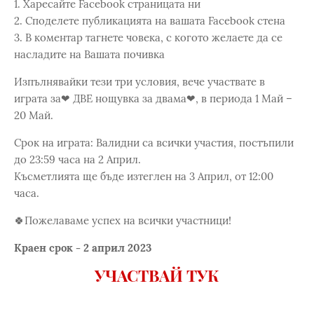
1. Харесайте Facebook страницата ни
2. Споделете публикацията на вашата Facebook стена
3. В коментар тагнете човека, с когото желаете да се
насладите на Вашата почивка
Изпълнявайки тези три условия, вече участвате в
играта за❤ ДВЕ нощувка за двама❤, в периода 1 Май –
20 Май.
Срок на играта: Валидни са всички участия, постъпили
до 23:59 часа на 2 Април.
Късметлията ще бъде изтеглен на 3 Април, от 12:00
часа.
🍀Пожелаваме успех на всички участници!
Краен срок - 2 април 2023
УЧАСТВАЙ ТУК