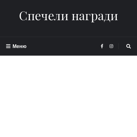
Спечели награди
Меню