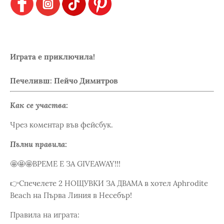
Играта е приключила!
Печеливш: Пейчо Димитров
Как се участва:
Чрез коментар във фейсбук.
Пълни правила:
🤩🤩🤩ВРЕМЕ Е ЗА GIVEAWAY!!!
👉Спечелете 2 НОЩУВКИ ЗА ДВАМА в хотел Aphrodite
Beach на Първа Линия в Несебър!
Правила на играта: