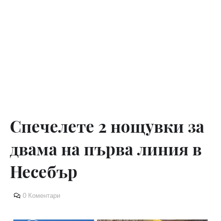
Спечелете 2 нощувки за
двама на първа линия в
Несебър
0 Коментари