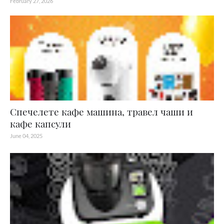
February 27, 2026
Спечелете кафе машина, травел чаши и
кафе капсули
June 04, 2025