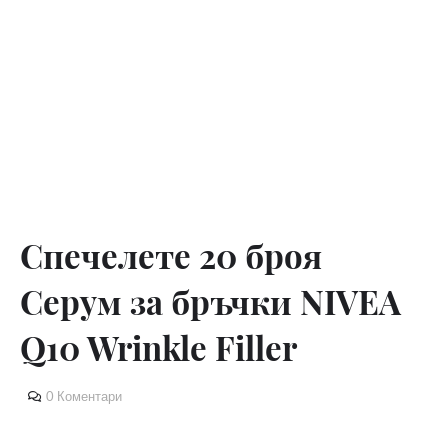
Спечелете 20 броя
Серум за бръчки NIVEA
Q10 Wrinkle Filler
0 Коментари