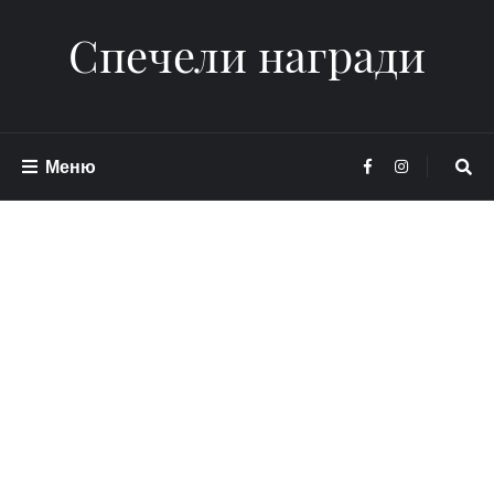
Спечели награди
Меню