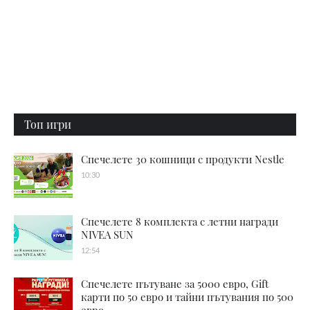
Топ игри
Спечелете 30 кошници с продукти Nestle
10:30
Спечелете 8 комплекта с летни награди
NIVEA SUN
12:54
Спечелете пътуване за 5000 евро, Gift
карти по 50 евро и тайни пътувания по 500
евро