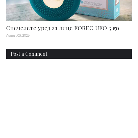
Спечелете уред за лице FOREO UFO 3 go
August 05, 2026
Post a Comment