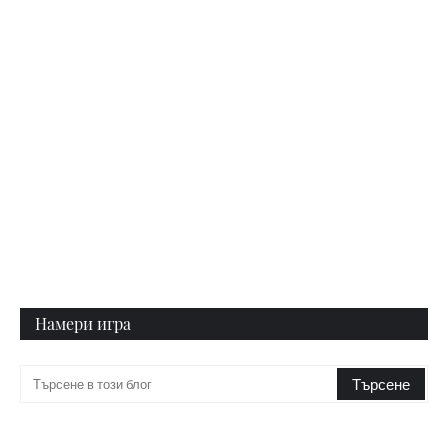
Намери игра