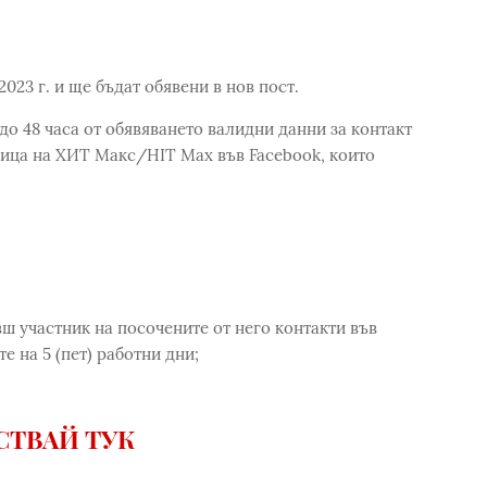
023 г. и ще бъдат обявени в нов пост.
до 48 часа от обявяването валидни данни за контакт
ица на ХИТ Макс/HIT Max във Facebook, които
ш участник на посочените от него контакти във
е на 5 (пет) работни дни;
СТВАЙ ТУК