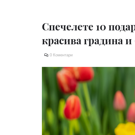
Спечелете 10 пода
красива градина и
0 Коментари