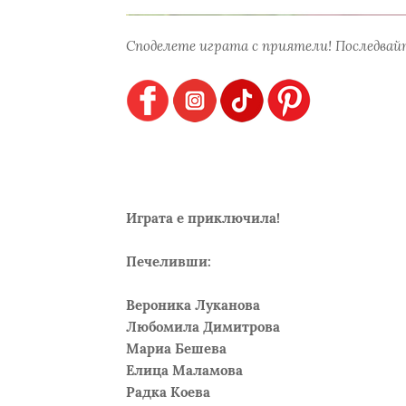
Споделете играта с приятели! Последвайт
Играта е приключила!
Печеливши:
Вероника Луканова
Любомила Димитрова
Мариа Бешева
Елица Маламова
Радка Коева