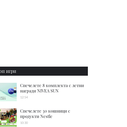
оп игри
Спечелете 8 комплекта с летни
награди NIVEA SUN
12:54
Спечелете 30 кошници с
продукти Nestle
10:30