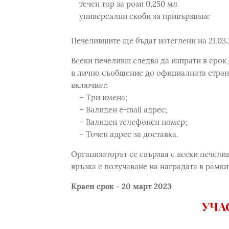
течен тор за рози 0,250 мл
универсални скоби за привързване
Печелившите ще бъдат изтеглени на 21.03.2
Всеки печеливш следва да изпрати в срок 
в лично съобщение до официалната стран
включват:
– Три имена;
– Валиден e-mail адрес;
– Валиден телефонен номер;
– Точен адрес за доставка.
Организаторът се свързва с всеки печелив
връзка с получаване на наградата в рамкит
Краен срок - 20 март 2023
УЧА