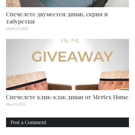
Спечелете двуместен диван, скрин и
табуретки
March 13, 2023
Спечелете клик-клак диван от Mertex Home
May 21, 2022
Post a Comment