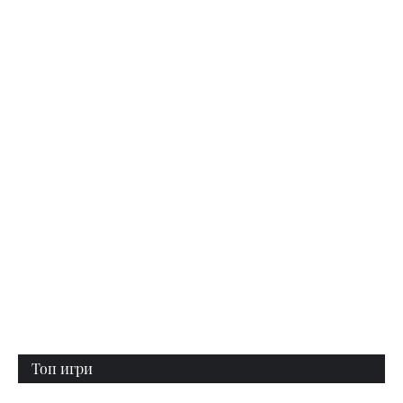
Топ игри