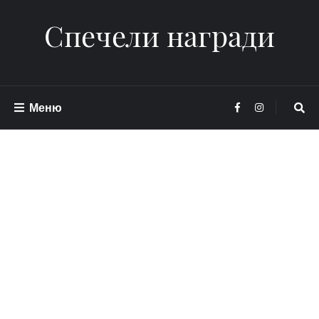
Спечели награди
Меню