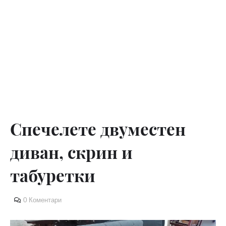
Спечелете двуместен
диван, скрин и
табуретки
0 Коментари