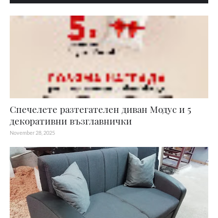
Спечелете разтегателен диван Модус и 5
декоративни възглавнички
November 28, 2025